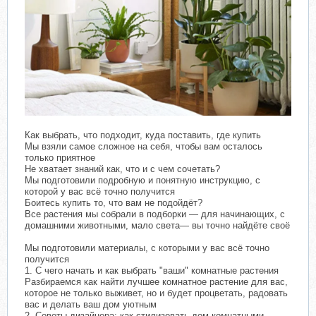
Как выбрать, что подходит, куда поставить, где купить
Мы взяли самое сложное на себя, чтобы вам осталось
только приятное
Не хватает знаний как, что и с чем сочетать?
Мы подготовили подробную и понятную инструкцию, с
которой у вас всё точно получится
Боитесь купить то, что вам не подойдёт?
Все растения мы собрали в подборки — для начинающих, с
домашними животными, мало света— вы точно найдёте своё
Мы подготовили материалы, с которыми у вас всё точно
получится
1. С чего начать и как выбрать "ваши" комнатные растения
Разбираемся как найти лучшее комнатное растение для вас,
которое не только выживет, но и будет процветать, радовать
вас и делать ваш дом уютным
2. Советы дизайнера: как стилизовать дом комнатными