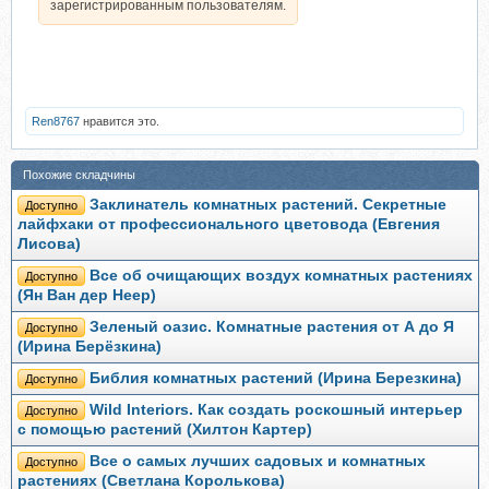
зарегистрированным пользователям.
Ren8767
нравится это.
Похожие складчины
Заклинатель комнатных растений. Секретные
Доступно
лайфхаки от профессионального цветовода (Евгения
Лисова)
Все об очищающих воздух комнатных растениях
Доступно
(Ян Ван дер Неер)
Зеленый оазис. Комнатные растения от А до Я
Доступно
(Ирина Берёзкина)
Библия комнатных растений (Ирина Березкина)
Доступно
Wild Interiors. Как создать роскошный интерьер
Доступно
с помощью растений (Хилтон Картер)
Все о самых лучших садовых и комнатных
Доступно
растениях (Светлана Королькова)