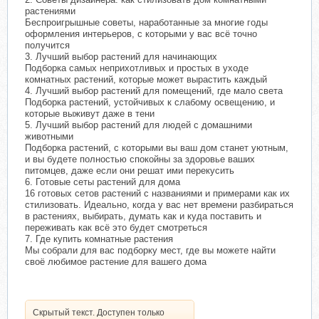
растениями
Беспроигрышные советы, наработанные за многие годы
оформления интерьеров, с которыми у вас всё точно
получится
3. Лучший выбор растений для начинающих
Подборка самых неприхотливых и простых в уходе
комнатных растений, которые может вырастить каждый
4. Лучший выбор растений для помещений, где мало света
Подборка растений, устойчивых к слабому освещению, и
которые выживут даже в тени
5. Лучший выбор растений для людей с домашними
животными
Подборка растений, с которыми вы ваш дом станет уютным,
и вы будете полностью спокойны за здоровье ваших
питомцев, даже если они решат ими перекусить
6. Готовые сеты растений для дома
16 готовых сетов растений с названиями и примерами как их
стилизовать. Идеально, когда у вас нет времени разбираться
в растениях, выбирать, думать как и куда поставить и
переживать как всё это будет смотреться
7. Где купить комнатные растения
Мы собрали для вас подборку мест, где вы можете найти
своё любимое растение для вашего дома
Скрытый текст. Доступен только