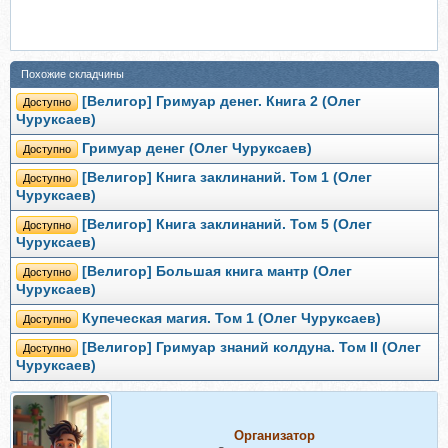
Похожие складчины
[Велигор] Гримуар денег. Книга 2 (Олег
Доступно
Чуруксаев)
Гримуар денег (Олег Чуруксаев)
Доступно
[Велигор] Книга заклинаний. Том 1 (Олег
Доступно
Чуруксаев)
[Велигор] Книга заклинаний. Том 5 (Олег
Доступно
Чуруксаев)
[Велигор] Большая книга мантр (Олег
Доступно
Чуруксаев)
Купеческая магия. Том 1 (Олег Чуруксаев)
Доступно
[Велигор] Гримуар знаний колдуна. Том II (Олег
Доступно
Чуруксаев)
Организатор