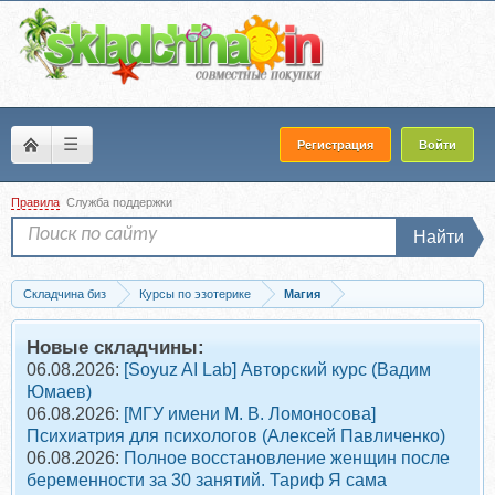
☰
Регистрация
Войти
Правила
Служба поддержки
Найти
Складчина биз
Курсы по эзотерике
Магия
Скачать [Велигор] Гримуар денег. Книга 3 (Олег Чуруксаев)
Новые складчины:
06.08.2026:
[Soyuz AI Lab] Авторский курс (Вадим
Юмаев)
06.08.2026:
[МГУ имени М. В. Ломоносова]
Психиатрия для психологов (Алексей Павличенко)
06.08.2026:
Полное восстановление женщин после
беременности за 30 занятий. Тариф Я сама