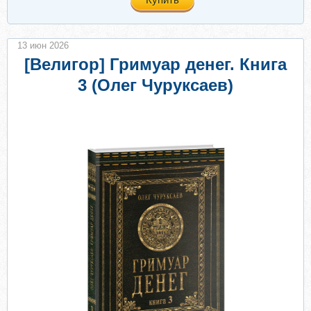
13 июн 2026
[Велигор] Гримуар денег. Книга
3 (Олег Чуруксаев)