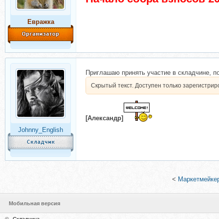
Евражкa
Приглашаю принять участие в складчине, п
Скрытый текст. Доступен только зарегистри
[Александр]
Johnny_English
<
Маркетмейкер
Мобильная версия