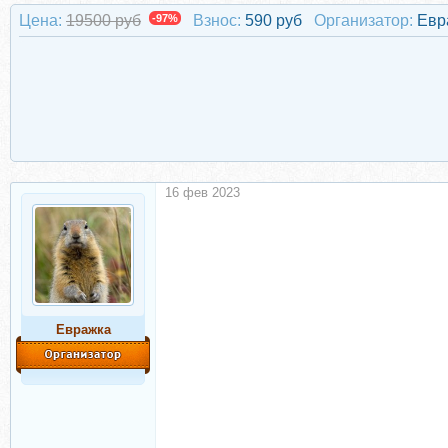
Цена:
19500 руб
-97%
Взнос:
590 руб
Организатор:
Евр
16 фев 2023
Евражкa