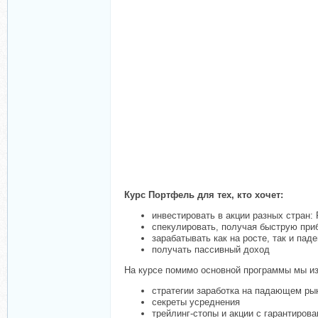
Курс Портфель для тех, кто хочет:
инвестировать в акции разных стран:
спекулировать, получая быструю при
зарабатывать как на росте, так и пад
получать пассивный доход
На курсе помимо основной программы мы и
стратегии заработка на падающем ры
секреты усреднения
трейлинг-стопы и акции с гарантиров