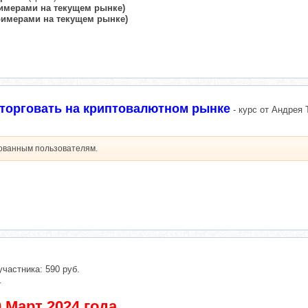
римерами на текущем рынке)
римерами на текущем рынке)
 торговать на криптовалютном рынке
- курс от Андрея 
рованным пользователям.
участника: 590 руб.
.
 Март 2024 года