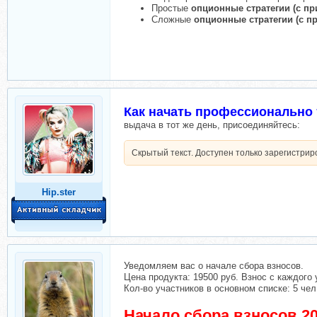
Простые
опционные стратегии (с п
Сложные
опционные стратегии
(с п
Как начать профессионально
выдача в тот же день, присоединяйтесь:
Скрытый текст. Доступен только зарегистри
Hip.ster
Уведомляем вас о начале сбора взносов.
Цена продукта: 19500 руб. Взнос с каждого 
Кол-во участников в основном списке: 5 чел
Начало сбора взносов 20