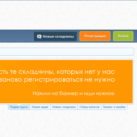
Регистрация
Войти
Новые складчины
Редкие курсы
Новая акция
Новые складчины
Сборы взносов
Баланс и кешбек