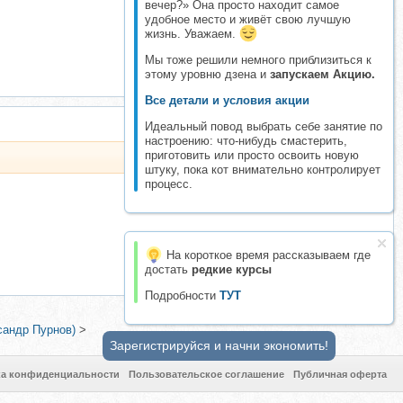
вечер?» Она просто находит самое
удобное место и живёт свою лучшую
жизнь. Уважаем.
Мы тоже решили немного приблизиться к
этому уровню дзена и
запускаем Акцию.
Все детали и условия акции
Идеальный повод выбрать себе занятие по
настроению: что-нибудь смастерить,
приготовить или просто освоить новую
штуку, пока кот внимательно контролирует
процесс.
На короткое время рассказываем где
достать
редкие курсы
Подробности
ТУТ
сандр Пурнов)
>
Зарегистрируйся и начни экономить!
ка конфиденциальности
Пользовательское соглашение
Публичная оферта