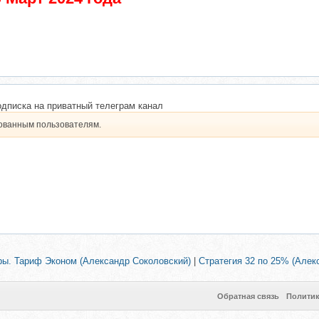
одписка на приватный телеграм канал
рованным пользователям.
ы. Тариф Эконом (Александр Соколовский)
|
Стратегия 32 по 25% (Алек
Обратная связь
Полити