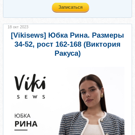
Записаться
18 окт 2023
[Vikisews] Юбка Рина. Размеры
34-52, рост 162-168 (Виктория
Ракуса)