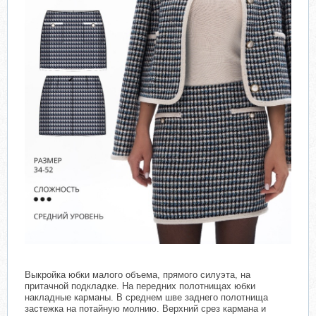
Выкройка юбки малого объема, прямого силуэта, на
притачной подкладке. На передних полотнищах юбки
накладные карманы. В среднем шве заднего полотнища
застежка на потайную молнию. Верхний срез кармана и