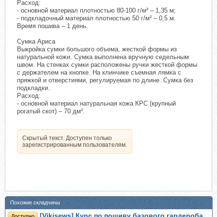
Расход:
- основной материал плотностью 80-100 г/м² – 1,35 м;
- подкладочный материал плотностью 50 г/м² – 0,5 м.
Время пошива – 1 день.
Сумка Ариса
Выкройка сумки большого объема, жесткой формы из
натуральной кожи. Сумка выполнена вручную седельным
швом. На стенках сумки расположены ручки жесткой формы
с держателем на кнопке. На клинчике съемная лямка с
пряжкой и отверстиями, регулируемая по длине. Сумка без
подкладки.
Расход:
- основной материал натуральная кожа КРС (крупный
рогатый скот) – 70 дм².
Скрытый текст. Доступен только
зарегистрированным пользователям.
Похожие складчины
[Vikisews] Курс по пошиву базового гардероба
Доступно