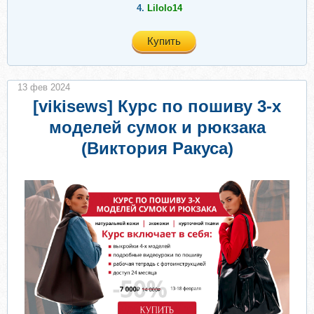
4.
Lilolo14
Купить
13 фев 2024
[vikisews] Курс по пошиву 3-х
моделей сумок и рюкзака
(Виктория Ракуса)