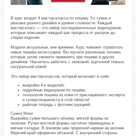
В курс входит 4 мастер-класса по пошиву 3-х сумок и
рюкзака разного дизайна и уровня сложности. Каждый
мастер-класс — это набор последовательных видеоуроков,
которые описывают каждый шаг процесса от раскроя до
сборки изделия.
Модели актуальные, вне времени. Курс поможет отработать
навык пошива аксессуаров. Вы изучите различные техники,
которые затем сможете применить при пошиве и других
дизайнов. Научитесь работать с экокожей, курточной тканью,
натуральной кожей.
Это набор мастер-классов, который включает в себя:
выкройки 4-х моделей;
подробные видеоуроки по пошиву;
технология пошива из кожи от приглашённого эксперта
и суперспециалиста в этой области!
рабочая тетрадь с фотоинструкцией;
Сумка Мэки
Выкройка сумки большого объема, мягкой формы из
экокожи. Ручки жесткой формы частично переведены в
мягкие складки. В боковом шве прорезной карман на молнии.
Верхний край оформлен обтачкой. С внутренней стороны