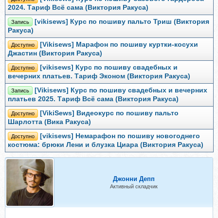
2024. Тариф Всё сама (Виктория Ракуса)
[vikisews] Курс по пошиву пальто Триш (Виктория
Запись
Ракуса)
[Vikisews] Марафон по пошиву куртки-косухи
Доступно
Джастин (Виктория Ракуса)
[vikisews] Курс по пошиву свадебных и
Доступно
вечерних платьев. Тариф Эконом (Виктория Ракуса)
[Vikisews] Курс по пошиву свадебных и вечерних
Запись
платьев 2025. Тариф Всё сама (Виктория Ракуса)
[VikiSews] Видеокурс по пошиву пальто
Доступно
Шарлотта (Вика Ракуса)
[vikisews] Немарафон по пошиву новогоднего
Доступно
костюма: брюки Лени и блузка Циара (Виктория Ракуса)
Джонни Депп
Активный складчик