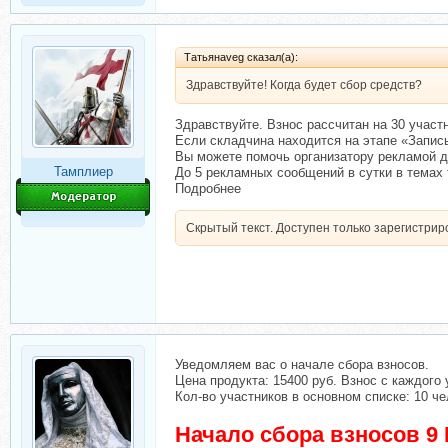
Татьянаveg сказал(а):
Здравствуйте! Когда будет сбор средств?
Здравствуйте. Взнос рассчитан на 30 участ
Если складчина находится на этапе «Запись
Вы можете помочь организатору рекламой д
Тамплиер
До 5 рекламных сообщений в сутки в темах 
Подробнее
Скрытый текст. Доступен только зарегистри
Уведомляем вас о начале сбора взносов.
Цена продукта: 15400 руб. Взнос с каждого 
Кол-во участников в основном списке: 10 че
Начало сбора взносов 9 