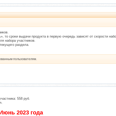
ников.
», то сроки выдачи продукта в первую очередь зависят от скорости набо
ля набора участников.
текущего раздела.
рованным пользователям.
участника: 558 руб.
л.
Июнь 2023 года