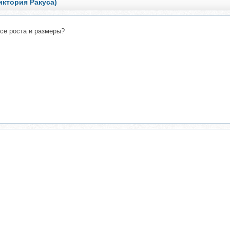
иктория Ракуса)
се роста и размеры?