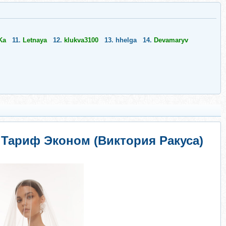
Ka
11.
Letnaya
12.
klukva3100
13.
hhelga
14.
Devamaryv
. Тариф Эконом (Виктория Ракуса)