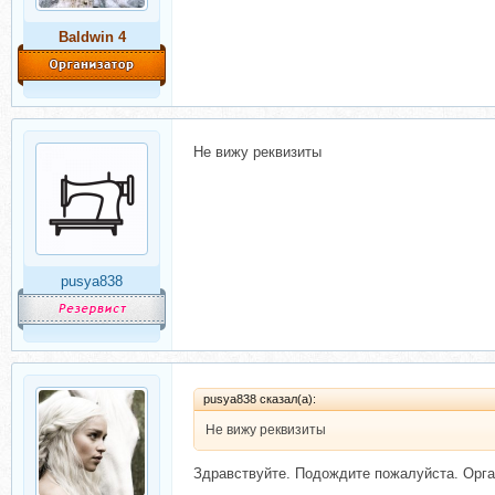
Baldwin 4
Не вижу реквизиты
pusya838
pusya838 сказал(а):
Не вижу реквизиты
Здравствуйте. Подождите пожалуйста. Орга