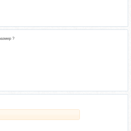
размер ?