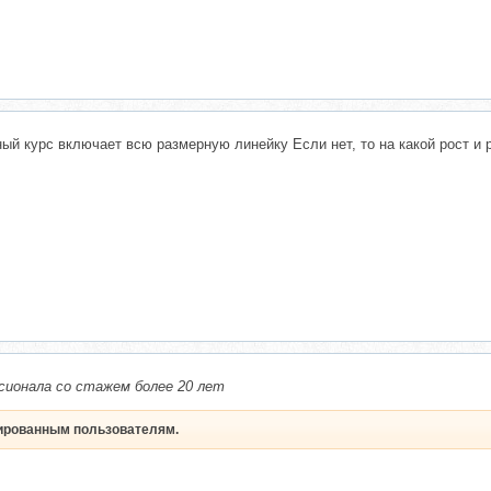
й курс включает всю размерную линейку Если нет, то на какой рост и 
сионала со стажем более 20 лет
рированным пользователям.