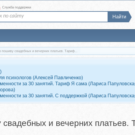
а
Служба поддержки
Найти
по пошиву свадебных и вечерних платьев. Тариф...
)
ля психологов (Алексей Павличенко)
енности за 30 занятий. Тариф Я сама (Лариса Папуловска
ворова)
енности за 30 занятий. С поддержкой (Лариса Папуловска
ву свадебных и вечерних платьев.