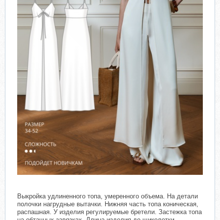
Выкройка удлиненного топа, умеренного объема. На детали
полочки нагрудные вытачки. Нижняя часть топа коническая,
распашная. У изделия регулируемые бретели. Застежка топа
на обтачных завязках. Длина изделия до щиколотки.