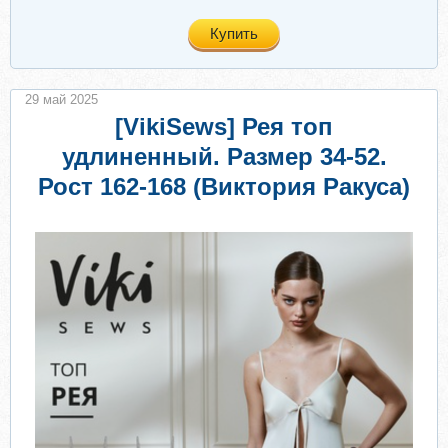
Купить
29 май 2025
[VikiSews] Рея топ
удлиненный. Размер 34-52.
Рост 162-168 (Виктория Ракуса)