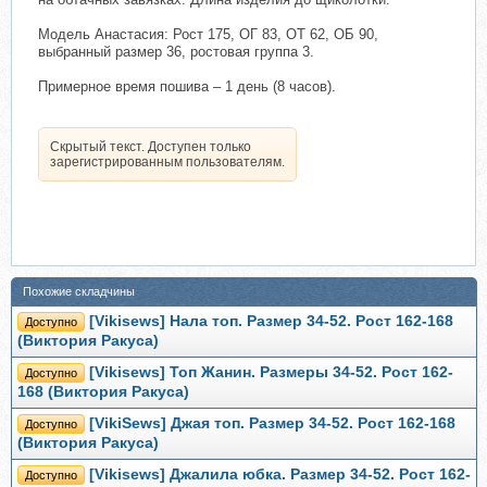
Модель Анастасия: Рост 175, ОГ 83, ОТ 62, ОБ 90,
выбранный размер 36, ростовая группа 3.
Примерное время пошива – 1 день (8 часов).
Скрытый текст. Доступен только
зарегистрированным пользователям.
Похожие складчины
[Vikisews] Нала топ. Размер 34-52. Рост 162-168
Доступно
(Виктория Ракуса)
[Vikisews] Топ Жанин. Размеры 34-52. Рост 162-
Доступно
168 (Виктория Ракуса)
[VikiSews] Джая топ. Размер 34-52. Рост 162-168
Доступно
(Виктория Ракуса)
[Vikisews] Джалила юбка. Размер 34-52. Рост 162-
Доступно