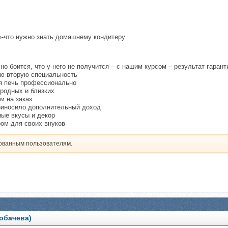
-что нужно знать домашнему кондитеру
 но боится, что у него не получится – с нашим курсом – результат гарант
ую вторую специальность
я печь профессионально
 родных и близких
 на заказ
приносило дополнительный доход
ные вкусы и декор
ром для своих внуков
рованным пользователям.
обачева)