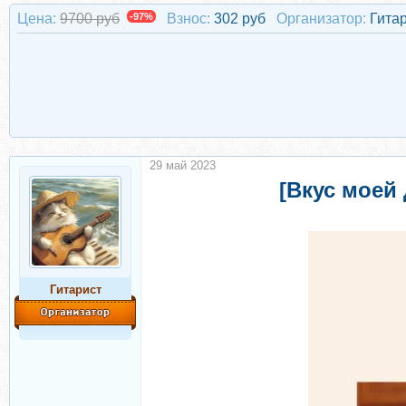
Цена:
9700 руб
-97%
Взнос:
302 руб
Организатор:
Гита
29 май 2023
[Вкус моей
Гитарист