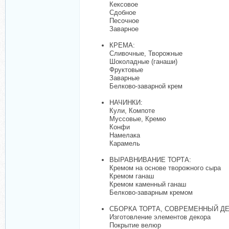
Кексовое
Сдобное
Песочное
Заварное
КРЕМА:
Сливочные, Творожные
Шоколадные (ганаши)
Фруктовые
Заварные
Белково-заварной крем
НАЧИНКИ:
Кули, Компоте
Муссовые, Кремю
Конфи
Намелака
Карамель
ВЫРАВНИВАНИЕ ТОРТА:
Кремом на основе творожного сыра
Кремом ганаш
Кремом каменный ганаш
Белково-заварным кремом
СБОРКА ТОРТА, СОВРЕМЕННЫЙ ДЕ
Изготовление элементов декора
Покрытие велюр