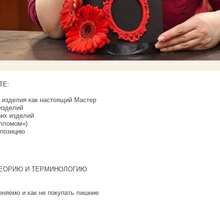
ТЕ:
е изделия как настоящий Мастер
 изделий
оих изделий
пломом»)
 позицию
ЕОРИЮ И ТЕРМИНОЛОГИЮ
еняемо и как не покупать лишние