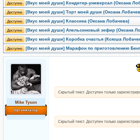
[Вкус моей души] Кондитер-универсал (Оксана Ло
Доступно
[Вкус моей души] Торт моей души (Оксана Лобачев
Доступно
[Вкус моей души] Классика (Оксана Лобачева)
Доступно
[Вкус моей души] Апельсиновый зефир (Оксана Л
Доступно
[Вкус моей души] Коробка счастья (Ксюша Лобаче
Доступно
[Вкус моей души] Марафон по приготовлению Бент
Доступно
Скрытый текст. Доступен только зарегистри
Mike Tyson
Скрытый текст. Доступен только зарегистри