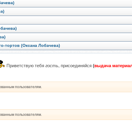
бачева)
а)
обачева)
ва)
о-тортов (Оксана Лобачева)
Приветствую тебя
гость
, присоединяйся
(
выдача материал
рованным пользователям.
рованным пользователям.