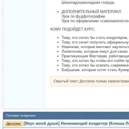
Шоколад/шоколадная глазурь
ДОПОЛНИТЕЛЬНЫЙ МАТЕРИАЛ:
Урок по фудфотографии
Урок по оформлению «самозанятости»
КОМУ ПОДОЙДЕТ КУРС:
Тому, кто хотел бы стать кондитером,
Тому, кто хочет получить официальн
Новичкам, которые мечтают научитьс
Любителям, которые пекут для своих
Практикующим Мастерам, работающим
Тому, кто хотел бы чтобы его хобби 
Тому, кто хотел бы освоить современ
Бабушкам, которые хотят стать Куми
Скрытый текст. Доступен только зарегистри
Похожие складчины
[Вкус моей души] Начинающий кондитер (Ксюша Л
Доступно