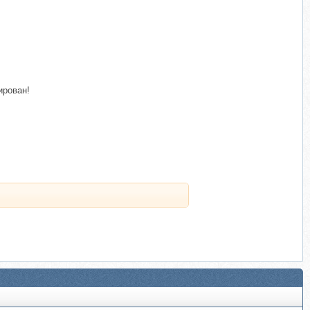
ирован!