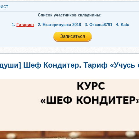
рист
Список участников складчины:
1.
Гитарист
2.
Екатеринушка 2018
3.
Оксана8791
4.
Katu
Записаться
 души] Шеф Кондитер. Тариф «Учусь 