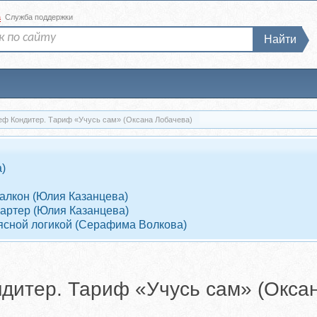
а
Служба поддержки
Найти
еф Кондитер. Тариф «Учусь сам» (Оксана Лобачева)
)
Балкон (Юлия Казанцева)
Партер (Юлия Казанцева)
 ясной логикой (Серафима Волкова)
дитер. Тариф «Учусь сам» (Окса