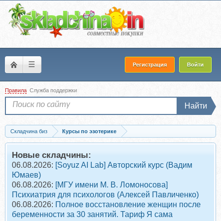
☰
Регистрация
Войти
Правила
Служба поддержки
Найти
Складчина биз
Курсы по эзотерике
Скачать [Врата Миров] Одиночество (Ольга Веремеева)
Новые складчины:
06.08.2026:
[Soyuz AI Lab] Авторский курс (Вадим
Юмаев)
06.08.2026:
[МГУ имени М. В. Ломоносова]
Психиатрия для психологов (Алексей Павличенко)
06.08.2026:
Полное восстановление женщин после
беременности за 30 занятий. Тариф Я сама