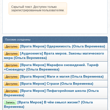
Скрытый текст. Доступен только
зарегистрированным пользователям.
Похожие складчины
[Врата Миров] Одержимость (Ольга Веремеева)
Доступно
[Аудиокнига] Врата миров. Законы магического
Доступно
мира (Ольга Веремеева)
[Врата Миров] Марафон сновидений. Тариф
Доступно
«Сновидец» (Ольга Веремеева)
[Врата Миров] Маги и магия (Ольга Веремеева)
Доступно
[Врата Миров] Страхи (Ольга Веремеева)
Доступно
[Врата Миров] Пифагорейская школа (Ольга
Доступно
Веремеева)
[Врата Миров] В чём смысл жизни? (Ольга
Запись
Веремеева)