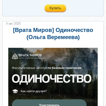
Купить
4 авг 2025
[Врата Миров] Одиночество
(Ольга Веремеева)