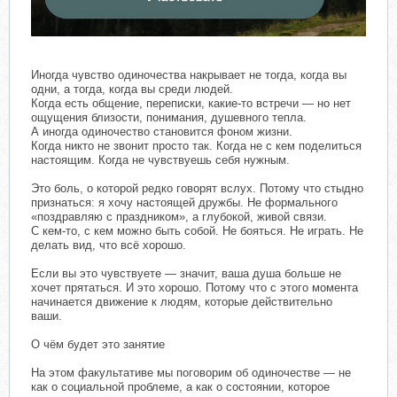
Иногда чувство одиночества накрывает не тогда, когда вы
одни, а тогда, когда вы среди людей.
Когда есть общение, переписки, какие-то встречи — но нет
ощущения близости, понимания, душевного тепла.
А иногда одиночество становится фоном жизни.
Когда никто не звонит просто так. Когда не с кем поделиться
настоящим. Когда не чувствуешь себя нужным.
Это боль, о которой редко говорят вслух. Потому что стыдно
признаться: я хочу настоящей дружбы. Не формального
«поздравляю с праздником», а глубокой, живой связи.
С кем-то, с кем можно быть собой. Не бояться. Не играть. Не
делать вид, что всё хорошо.
Если вы это чувствуете — значит, ваша душа больше не
хочет прятаться. И это хорошо. Потому что с этого момента
начинается движение к людям, которые действительно
ваши.
О чём будет это занятие
На этом факультативе мы поговорим об одиночестве — не
как о социальной проблеме, а как о состоянии, которое