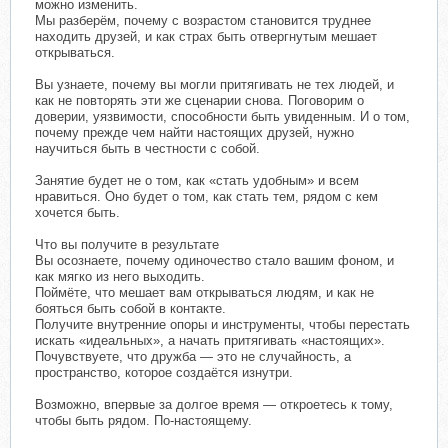
можно изменить.
Мы разберём, почему с возрастом становится труднее
находить друзей, и как страх быть отвергнутым мешает
открываться.
Вы узнаете, почему вы могли притягивать не тех людей, и
как не повторять эти же сценарии снова. Поговорим о
доверии, уязвимости, способности быть увиденным. И о том,
почему прежде чем найти настоящих друзей, нужно
научиться быть в честности с собой.
Занятие будет не о том, как «стать удобным» и всем
нравиться. Оно будет о том, как стать тем, рядом с кем
хочется быть.
Что вы получите в результате
Вы осознаете, почему одиночество стало вашим фоном, и
как мягко из него выходить.
Поймёте, что мешает вам открываться людям, и как не
бояться быть собой в контакте.
Получите внутренние опоры и инструменты, чтобы перестать
искать «идеальных», а начать притягивать «настоящих».
Почувствуете, что дружба — это не случайность, а
пространство, которое создаётся изнутри.
Возможно, впервые за долгое время — откроетесь к тому,
чтобы быть рядом. По-настоящему.