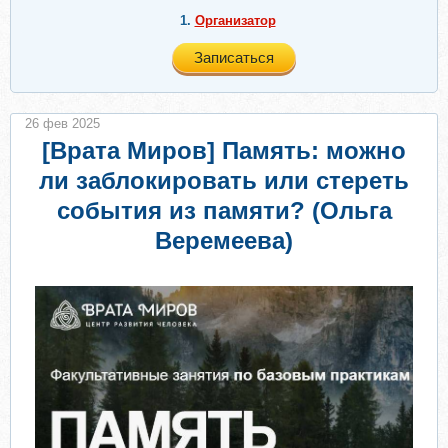
1.
Организатор
Записаться
26 фев 2025
[Врата Миров] Память: можно
ли заблокировать или стереть
события из памяти? (Ольга
Веремеева)