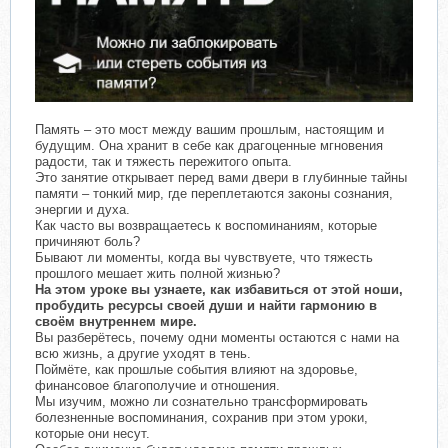
Память – это мост между вашим прошлым, настоящим и
будущим. Она хранит в себе как драгоценные мгновения
радости, так и тяжесть пережитого опыта.
Это занятие открывает перед вами двери в глубинные тайны
памяти – тонкий мир, где переплетаются законы сознания,
энергии и духа.
Как часто вы возвращаетесь к воспоминаниям, которые
причиняют боль?
Бывают ли моменты, когда вы чувствуете, что тяжесть
прошлого мешает жить полной жизнью?
На этом уроке вы узнаете, как избавиться от этой ноши,
пробудить ресурсы своей души и найти гармонию в
своём внутреннем мире.
Вы разберётесь, почему одни моменты остаются с нами на
всю жизнь, а другие уходят в тень.
Поймёте, как прошлые события влияют на здоровье,
финансовое благополучие и отношения.
Мы изучим, можно ли сознательно трансформировать
болезненные воспоминания, сохранив при этом уроки,
которые они несут.