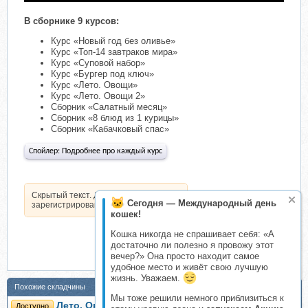
В сборнике 9 курсов:
Курс «Новый год без оливье»
Курс «Топ-14 завтраков мира»
Курс «Суповой набор»
Курс «Бургер под ключ»
Курс «Лето. Овощи»
Курс «Лето. Овощи 2»
Сборник «Салатный месяц»
Сборник «8 блюд из 1 курицы»
Сборник «Кабачковый спас»
Спойлер:
Подробнее про каждый курс
Скрытый текст. Доступен только
Сегодня — Международный день
зарегистрированным пользователям.
кошек!
Кошка никогда не спрашивает себя: «А
достаточно ли полезно я провожу этот
вечер?» Она просто находит самое
удобное место и живёт свою лучшую
жизнь. Уважаем.
Похожие складчины
Мы тоже решили немного приблизиться к
Лето. Овощи (Александр Друшляк)
Доступно