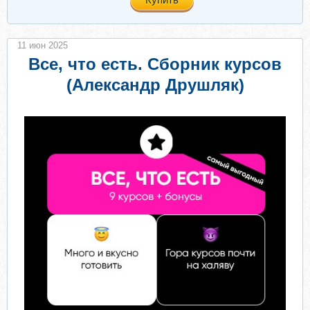
11 июн 2025
Все, что есть. Сборник курсов
(Александр Друшляк)