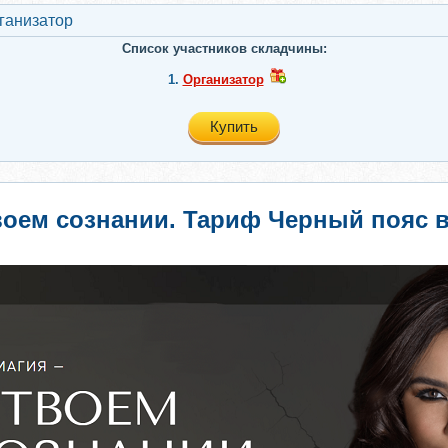
ганизатор
Список участников складчины:
1.
Организатор
Купить
твоем сознании. Тариф Черный пояс 