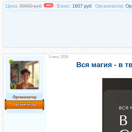
Цена:
99000 руб
-99%
Взнос:
1607 руб
Организатор:
Ор
3 июн 2026
Вся магия - в 
Организатор