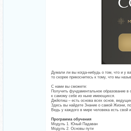
Думали ли вы когда-нибудь о том, что и у в
то скорее прикоснитесь к тому, что мы на
С нами вы сможете:
Получить фундаментальное образование в о
к самому себе из ныне имеющихся.
Джйотиш – есть основа всех основ, ведущих
Здесь вы найдете Знание о самой Жизни, по
Ведь у каждого в мире человека есть свой
Программа обучения
Модуль 1. Юный Падаван
Модуль 2. Основы пути