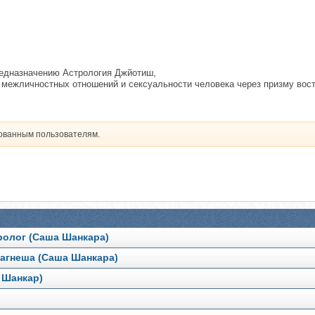
редназначению Астрология Джйотиш,
и межличностных отношений и сексуальности человека через призму вост
рованным пользователям.
тролог (Саша Шанкара)
Лагнеша (Саша Шанкара)
 Шанкар)