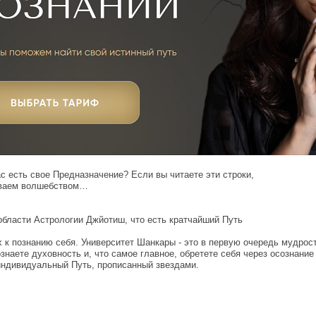
ас есть свое Предназначение? Если вы читаете эти строки,
зываем волшебством…
бласти Астрологии Джйотиш, что есть кратчайший Путь
 к познанию себя. Университет Шанкары - это в первую очередь мудрос
знаете духовность и, что самое главное, обретете себя через осознание
 индивидуальный Путь, прописанный звездами.