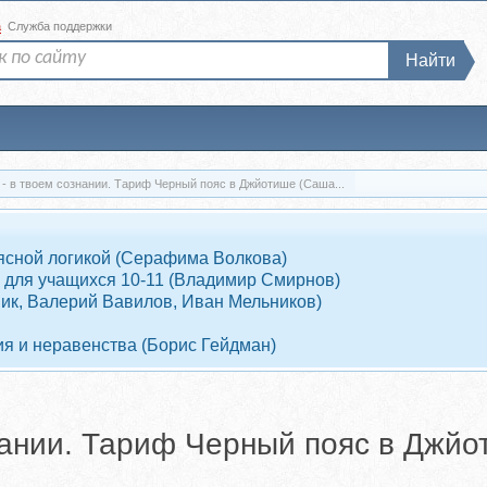
а
Служба поддержки
Найти
 - в твоем сознании. Тариф Черный пояс в Джйотише (Саша...
 ясной логикой (Серафима Волкова)
 для учащихся 10-11 (Владимир Смирнов)
ник, Валерий Вавилов, Иван Мельников)
я и неравенства (Борис Гейдман)
знании. Тариф Черный пояс в Джй