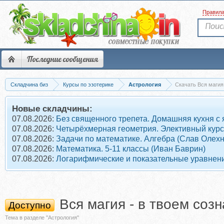
Правил
Последние сообщения
Складчина биз
Курсы по эзотерике
Астрология
Скачать Вся магия
Новые складчины:
07.08.2026:
Без священного трепета. Домашняя кухня с
07.08.2026:
Четырёхмерная геометрия. Элективный курс
07.08.2026:
Задачи по математике. Алгебра (Слав Олех
07.08.2026:
Математика. 5-11 классы (Иван Баврин)
07.08.2026:
Логарифмические и показательные уравнени
Вся магия - в твоем со
Доступно
Тема в разделе "Астрология"