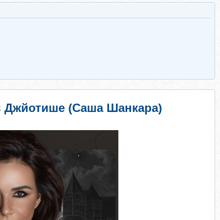
в Джйотише (Саша Шанкара)