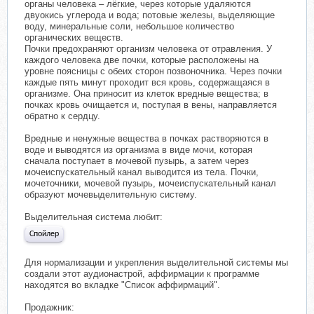
органы человека – лёгкие, через которые удаляются
двуокись углерода и вода; потовые железы, выделяющие
воду, минеральные соли, небольшое количество
органических веществ.
Почки предохраняют организм человека от отравления. У
каждого человека две почки, которые расположены на
уровне поясницы с обеих сторон позвоночника. Через почки
каждые пять минут проходит вся кровь, содержащаяся в
организме. Она приносит из клеток вредные вещества; в
почках кровь очищается и, поступая в вены, направляется
обратно к сердцу.
Вредные и ненужные вещества в почках растворяются в
воде и выводятся из организма в виде мочи, которая
сначала поступает в мочевой пузырь, а затем через
мочеиспускательный канал выводится из тела. Почки,
мочеточники, мочевой пузырь, мочеиспускательный канал
образуют мочевыделительную систему.
Выделительная система любит:
Спойлер
Для нормализации и укрепления выделительной системы мы
создали этот аудионастрой, аффирмации к программе
находятся во вкладке "Список аффирмаций".
Продажник: