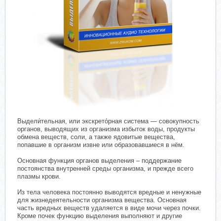
Выдели́тельная, или экскрето́рная система — совокупность
органов, выводящих из организма избыток воды, продукты
обмена веществ, соли, а также ядовитые вещества,
попавшие в организм извне или образовавшиеся в нём.
Основная функция органов выделения – поддержание
постоянства внутренней среды организма, и прежде всего
плазмы крови.
Из тела человека постоянно выводятся вредные и ненужные
для жизнедеятельности организма вещества. Основная
часть вредных веществ удаляется в виде мочи через почки.
Кроме почек функцию выделения выполняют и другие