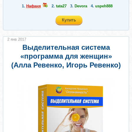
1.
Нафаня
2.
tata27
3.
Devora
4.
uspeh888
Купить
2 янв 2017
Выделительная система
«программа для женщин»
(Алла Ревенко, Игорь Ревенко)