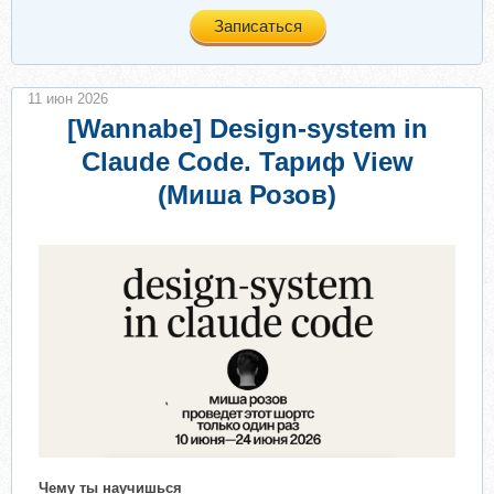
Записаться
11 июн 2026
[Wannabe] Design-system in
Claude Code. Тариф View
(Миша Розов)
Чему ты научишься