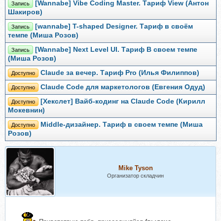
[Wannabe] Vibe Coding Master. Тариф View (Антон
Запись
Шакиров)
[wannabe] T-shaped Designer. Тариф в своём
Запись
темпе (Миша Розов)
[Wannabe] Next Level UI. Тариф В своем темпе
Запись
(Миша Розов)
Claude за вечер. Тариф Pro (Илья Филиппов)
Доступно
Claude Code для маркетологов (Евгения Одуд)
Доступно
[Хекслет] Вайб-кодинг на Claude Code (Кирилл
Доступно
Мокевнин)
Middle-дизайнер. Тариф в своем темпе (Миша
Доступно
Розов)
Mike Tyson
Организатор складчин