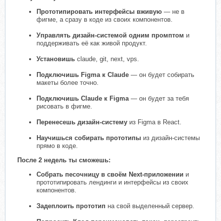
Прототипировать интерфейсы вживую
— не в
фигме, а сразу в коде из своих компонентов.
Управлять дизайн-системой одним промптом
и
поддерживать её как живой продукт.
Установишь
claude, git, next, vps.
Подключишь Figma к Claude
— он будет собирать
макеты более точно.
Подключишь Claude к Figma
— он будет за тебя
рисовать в фигме.
Перенесешь дизайн-систему
из Figma в React.
Научишься собирать прототипы
из дизайн-системы
прямо в коде.
После 2 недель ты сможешь:
Собрать песочницу в своём Next-приложении
и
прототипировать лендинги и интерфейсы из своих
компонентов.
Задеплоить прототип
на свой выделенный сервер.