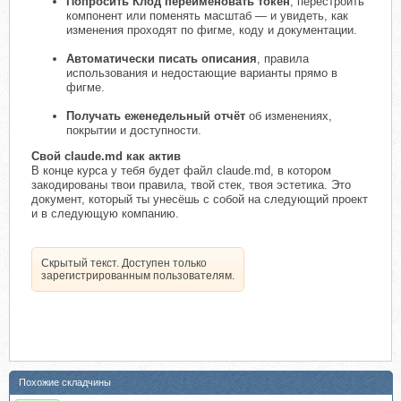
Попросить Клод переименовать токен
, перестроить
компонент или поменять масштаб — и увидеть, как
изменения проходят по фигме, коду и документации.
Автоматически писать описания
, правила
использования и недостающие варианты прямо в
фигме.
Получать еженедельный отчёт
об изменениях,
покрытии и доступности.
Свой claude.md как актив
В конце курса у тебя будет файл claude.md, в котором
закодированы твои правила, твой стек, твоя эстетика. Это
документ, который ты унесёшь с собой на следующий проект
и в следующую компанию.
Скрытый текст. Доступен только
зарегистрированным пользователям.
Похожие складчины