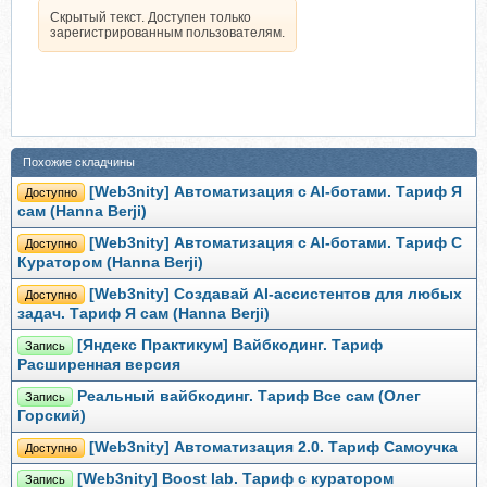
Скрытый текст. Доступен только
зарегистрированным пользователям.
Похожие складчины
[Web3nity] Автоматизация c AI-ботами. Тариф Я
Доступно
сам (Hanna Berji)
[Web3nity] Автоматизация c AI-ботами. Тариф С
Доступно
Куратором (Hanna Berji)
[Web3nity] Создавай AI-ассистентов для любых
Доступно
задач. Тариф Я сам (Hanna Berji)
[Яндекс Практикум] Вайбкодинг. Тариф
Запись
Расширенная версия
Реальный вайбкодинг. Тариф Все сам (Олег
Запись
Горский)
[Web3nity] Автоматизация 2.0. Тариф Самоучка
Доступно
[Web3nity] Boost lab. Тариф с куратором
Запись