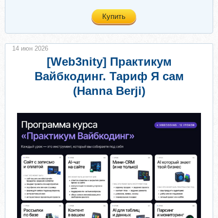
Купить
14 июн 2026
[Web3nity] Практикум
Вайбкодинг. Тариф Я сам
(Hanna Berji)