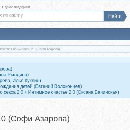
а
Служба поддержки
Найти
ldberries на миллион 2.0 (Софи Азарова)
азова)
ава Рындина)
рева, Илья Куклин)
рождения детей (Евгений Волоконцев)
 секса 2.0 + Интимное счастье 2.0 (Оксана Бачинская)
2.0 (Софи Азарова)