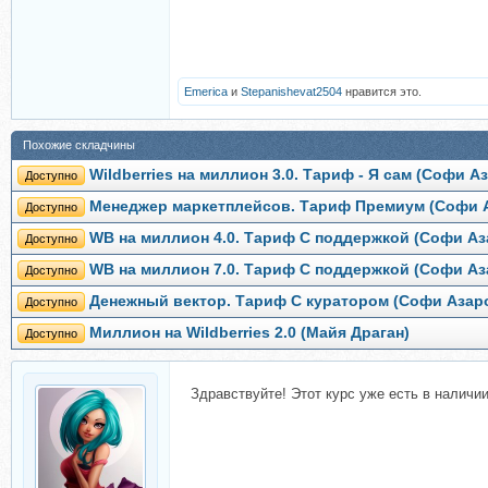
Emerica
и
Stepanishevat2504
нравится это.
Похожие складчины
Wildberries на миллион 3.0. Тариф - Я сам (Софи А
Доступно
Менеджер маркетплейсов. Тариф Премиум (Софи 
Доступно
WB на миллион 4.0. Тариф С поддержкой (Софи Аз
Доступно
WB на миллион 7.0. Тариф С поддержкой (Софи Аз
Доступно
Денежный вектор. Тариф С куратором (Софи Азар
Доступно
Миллион на Wildberries 2.0 (Майя Драган)
Доступно
Здравствуйте! Этот курс уже есть в наличи