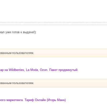
л уже готов к выдаче!):
рованным пользователям.
ар на Wildberries, La Moda, Ozon. Пакет продвинутый.
рованным пользователям.
ного маркетинга. Тариф Онлайн (Игорь Манн)