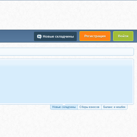
Регистрация
Войти
Новые складчины
Новые складчины
Сборы взносов
Баланс и кешбек