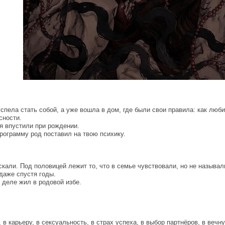
спела стать собой, а уже вошла в дом, где были свои правила: как любит
сности.
бя впустили при рождении.
рограмму род поставил на твою психику.
скали. Под половицей лежит то, что в семье чувствовали, но не называл
даже спустя годы.
 деле жил в родовой избе.
о, в карьеру, в сексуальность, в страх успеха, в выбор партнёров, в ве