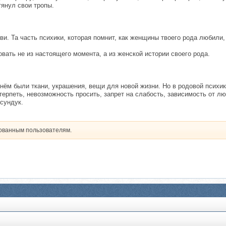
тянул свои тропы.
ви. Та часть психики, которая помнит, как женщины твоего рода любили,
вать не из настоящего момента, а из женской истории своего рода.
 нём были ткани, украшения, вещи для новой жизни. Но в родовой психи
 терпеть, невозможность просить, запрет на слабость, зависимость от 
 сундук.
рованным пользователям.