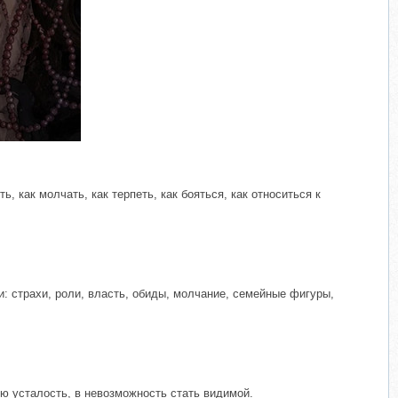
​
ь, как молчать, как терпеть, как бояться, как относиться к
и: страхи, роли, власть, обиды, молчание, семейные фигуры,
чную усталость, в невозможность стать видимой.