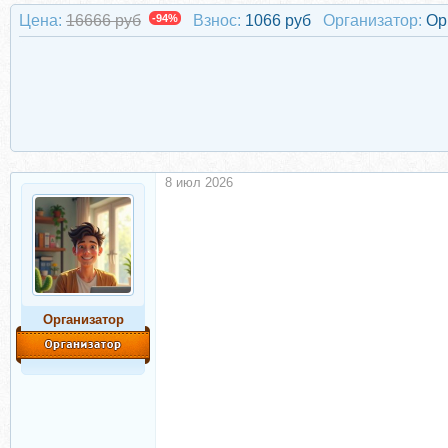
Цена:
16666 руб
-94%
Взнос:
1066 руб
Организатор:
Ор
8 июл 2026
Организатор