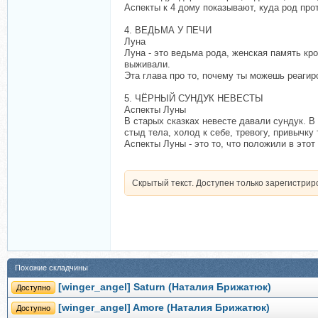
Аспекты к 4 дому показывают, куда род про
4. ВЕДЬМА У ПЕЧИ
Луна
Луна - это ведьма рода, женская память кро
выживали.
Эта глава про то, почему ты можешь реагиро
5. ЧЁРНЫЙ СУНДУК НЕВЕСТЫ
Аспекты Луны
В старых сказках невесте давали сундук. В
стыд тела, холод к себе, тревогу, привычку
Аспекты Луны - это то, что положили в этот
Скрытый текст. Доступен только зарегистри
Похожие складчины
[winger_angel] Saturn (Наталия Брижатюк)
Доступно
[winger_angel] Amore (Наталия Брижатюк)
Доступно