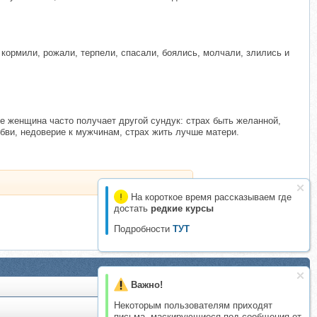
 кормили, рожали, терпели, спасали, боялись, молчали, злились и
ке женщина часто получает другой сундук: страх быть желанной,
любви, недоверие к мужчинам, страх жить лучше матери.
На короткое время рассказываем где
достать
редкие курсы
Подробности
ТУТ
Важно!
Некоторым пользователям приходят
письма, маскирующиеся под сообщения от