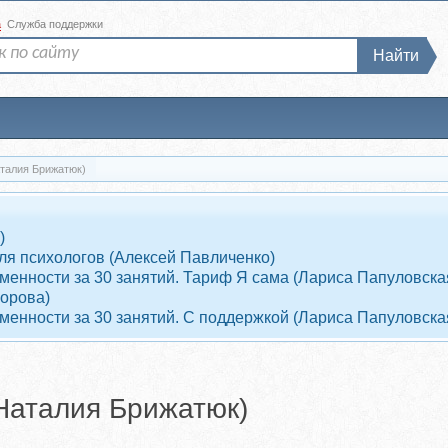
а
Служба поддержки
Найти
аталия Брижатюк)
)
ля психологов (Алексей Павличенко)
енности за 30 занятий. Тариф Я сама (Лариса Папуловска
ворова)
енности за 30 занятий. С поддержкой (Лариса Папуловска
(Наталия Брижатюк)