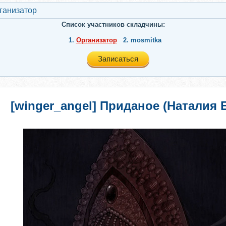
ганизатор
Список участников складчины:
1.
Организатор
2.
mosmitka
Записаться
[winger_angel] Приданое (Наталия