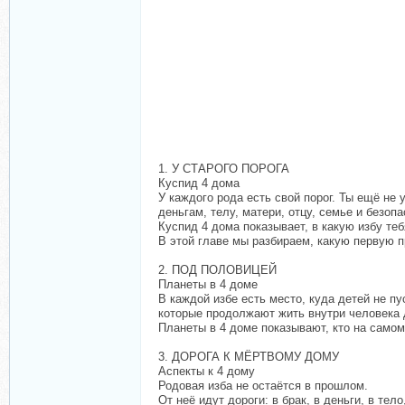
1. У СТАРОГО ПОРОГА
Куспид 4 дома
У каждого рода есть свой порог. Ты ещё не у
деньгам, телу, матери, отцу, семье и безопа
Куспид 4 дома показывает, в какую избу те
В этой главе мы разбираем, какую первую п
2. ПОД ПОЛОВИЦЕЙ
Планеты в 4 доме
В каждой избе есть место, куда детей не пу
которые продолжают жить внутри человека 
Планеты в 4 доме показывают, кто на самом
3. ДОРОГА К МЁРТВОМУ ДОМУ
Аспекты к 4 дому
Родовая изба не остаётся в прошлом.
От неё идут дороги: в брак, в деньги, в тел