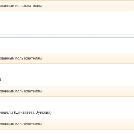
рованным пользователям.
рованным пользователям.
)
рованным пользователям.
4 недели (Елизавета Зуйкова)
рованным пользователям.