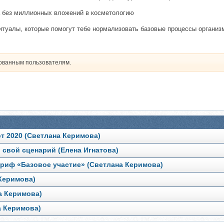
а без миллионных вложений в косметологию
итуалы, которые помогут тебе нормализовать базовые процессы организ
рованным пользователям.
рт 2020 (Светлана Керимова)
 свой сценарий (Елена Игнатова)
Тариф «Базовое участие» (Светлана Керимова)
 Керимова)
на Керимова)
а Керимова)