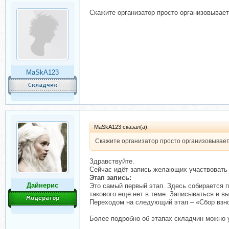
Скажите организатор просто организовывае
MaSkA123
MaSkA123 сказал(а):
Скажите организатор просто организовывает
Здравствуйте.
Сейчас идёт запись желающих участвовать 
Этап запись:
Дайнерис
Это самый первый этап. Здесь собирается 
такового еще нет в теме. Записываться и в
Переходом на следующий этап – «Сбор взно
Более подробно об этапах складчин можно 