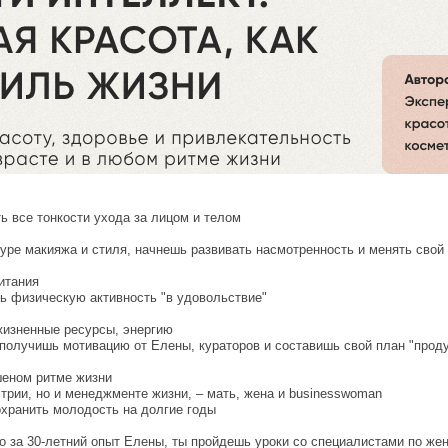
ть все тонкости ухода за лицом и телом
уре макияжа и стиля, начнешь развивать насмотренность и менять свой
итания
ь физическую активность "в удовольствие"
жизненные ресурсы, энергию
 получишь мотивацию от Елены, кураторов и составишь свой план "прод
шеном ритме жизни
стрии, но и менеджменте жизни, – мать, жена и businesswoman
охранить молодость на долгие годы
о за 30-летний опыт Елены, ты пройдешь уроки со специалистами по же