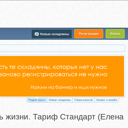
Регистрация
Войти
Новые складчины
Редкие курсы
Новые складчины
Сборы взносов
Баланс и кешбек
ль жизни. Тариф Стандарт (Елена