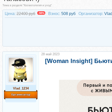
Тема в разделе "Косметология и уход"
Цена:
22400 руб
-98%
Взнос:
508 руб
Организатор:
Vla
28 май 2023
[Woman Insight] Бьюти
Vlad_1234