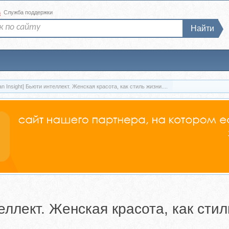
а
Служба поддержки
Найти
 Insight] Бьюти интеллект. Женская красота, как стиль жизни....
еллект. Женская красота, как сти