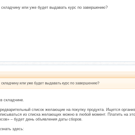
т складчину или уже будет выдавать курс по завершению?
 складчину или уже будет выдавать курс по завершению?
в складчине.
предварительный список желающие на покупку продукта. Ищется организа
ыписываться из списка желающих можно в любой момент. Платить на этом
сов» – будет день объявления даты сборов.
узнать здесь: