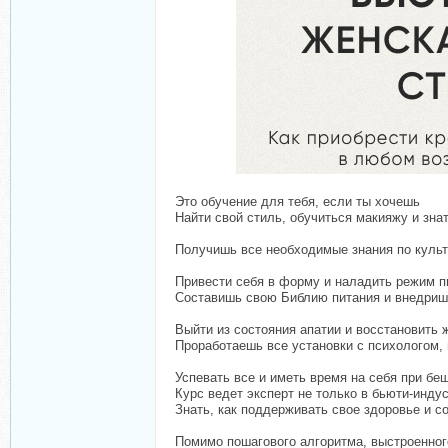
Это обучение для тебя, если ты хочешь
Найти свой стиль, обучиться макияжу и зна
Получишь все необходимые знания по культ
Привести себя в форму и наладить режим п
Составишь свою Библию питания и внедриш
Выйти из состояния апатии и восстановить 
Проработаешь все установки с психологом,
Успевать все и иметь время на себя при бе
Курс ведет эксперт не только в бьюти-инду
Знать, как поддерживать свое здоровье и с
Помимо пошагового алгоритма, выстроенног