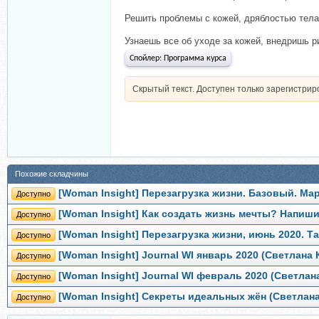
Решить проблемы с кожей, дряблостью тел
Узнаешь все об уходе за кожей, внедришь р
Спойлер:
Программа курса
Скрытый текст. Доступен только зарегистри
Похожие складчины
[Woman Insight] Перезагрузка жизни. Базовый. Ма
Доступно
[Woman Insight] Как создать жизнь мечты? Напиши
Доступно
[Woman Insight] Перезагрузка жизни, июнь 2020. 
Доступно
[Woman Insight] Journal WI январь 2020 (Светлана
Доступно
[Woman Insight] Journal WI февраль 2020 (Светла
Доступно
[Woman Insight] Секреты идеальных жён (Светлан
Доступно