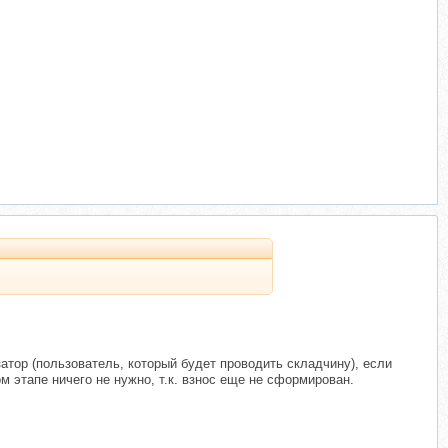
тор (пользователь, который будет проводить складчину), если
 этапе ничего не нужно, т.к. взнос еще не сформирован.