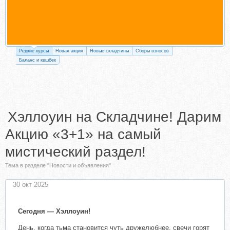
Редкие курсы
Новая акция
Новые складчины
Сборы взносов
Баланс и кешбек
Хэллоуин на Складчине! Дарим
Акцию «3+1» на самый
мистический раздел!
Тема в разделе "Новости и объявления"
30 окт 2025
Сегодня — Хэллоуин!
День, когда тьма становится чуть дружелюбнее, свечи горят