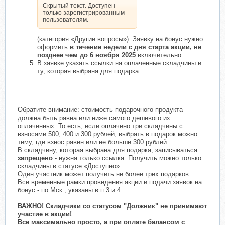
Скрытый текст. Доступен
только зарегистрированным
пользователям.
(категория «Другие вопросы»). Заявку на бонус нужно
оформить
в течение недели с дня старта акции, не
позднее чем до 6 ноября 2025
включительно.
В заявке указать ссылки на оплаченные складчины и
ту, которая выбрана для подарка.
______________________________________________________
_________________
Обратите внимание: стоимость подарочного продукта
должна быть равна или ниже самого дешевого из
оплаченных. То есть, если оплачено три складчины с
взносами 500, 400 и 300 рублей, выбрать в подарок можно
тему, где взнос равен или не больше 300 рублей.
В складчину, которая выбрана для подарка, записываться
запрещено
- нужна только ссылка. Получить можно только
складчины в статусе «Доступно».
Один участник может получить не более трех подарков.
Все временные рамки проведения акции и подачи заявок на
бонус - по Мск., указаны в п.3 и 4.
ВАЖНО! Складчики со статусом "Должник" не принимают
участие в акции!
Все максимально просто, а при оплате балансом с