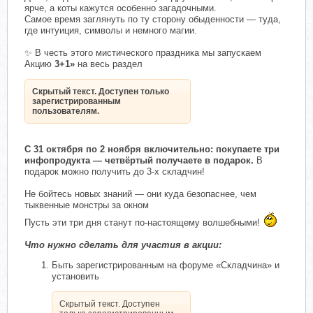
ярче, а коты кажутся особенно загадочными.
Самое время заглянуть по ту сторону обыденности — туда,
где интуиция, символы и немного магии.
✨ В честь этого мистического праздника мы запускаем
Акцию
3+1»
на весь раздел
Скрытый текст. Доступен только
зарегистрированным
пользователям.
С 31 октября по 2 ноября включительно: покупаете три
инфопродукта — четвёртый получаете в подарок.
В
подарок можно получить до 3-х складчин!
Не бойтесь новых знаний — они куда безопаснее, чем
тыквенные монстры за окном
Пусть эти три дня станут по-настоящему волшебными!
Что нужно сделать для участия в акции:
Быть зарегистрированным на форуме «Складчина» и
установить
Скрытый текст. Доступен