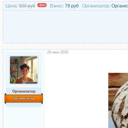
Цена:
500 руб
-85%
Взнос:
79 руб
Организатор:
Органи
26 июн 2025
Организатор