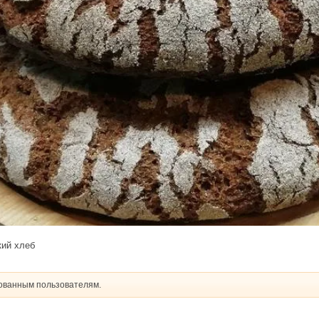
кий хлеб
рованным пользователям.