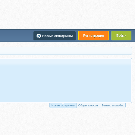
Регистрация
Войти
Новые складчины
Новые складчины
Сборы взносов
Баланс и кешбек