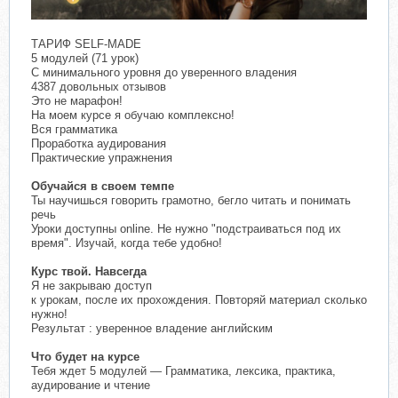
ТАРИФ SELF-MADE
5 модулей (71 урок)
С минимального уровня до уверенного владения
4387 довольных отзывов
Это не марафон!
На моем курсе я обучаю комплексно!
Вся грамматика
Проработка аудирования
Практические упражнения
Обучайся в своем темпе
Ты научишься говорить грамотно, бегло читать и понимать
речь
Уроки доступны online. Не нужно "подстраиваться под их
время". Изучай, когда тебе удобно!
Курс твой. Навсегда
Я не закрываю доступ
к урокам, после их прохождения. Повторяй материал сколько
нужно!
Результат : уверенное владение английским
Что будет на курсе
Тебя ждет 5 модулей — Грамматика, лексика, практика,
аудирование и чтение