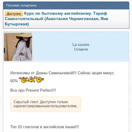
Похожие складчины
Курс по бытовому английскому. Тариф
Доступно
Самостоятельный (Анастасия Черниговская, Яна
Бутырская)
La sourire
Складчик
Интенсивы от Дианы Семенычевой!!! Сейчас акция минус
60%
Все про Present Perfect!!!
Скрытый текст. Доступен только
зарегистрированным пользователям.
Топ 10 глаголов в английском языке!!!