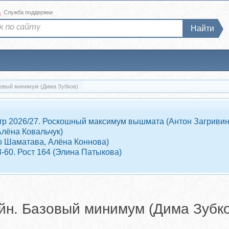
а
Служба поддержки
Найти
азовый минимум (Дима Зубков)
стр 2026/27. Роскошный максимум вышмата (Антон Загривин
Алёна Ковальчук)
но Шаматава, Алёна Коннова)
-60. Рост 164 (Элина Патыкова)
айн. Базовый минимум (Дима Зубк