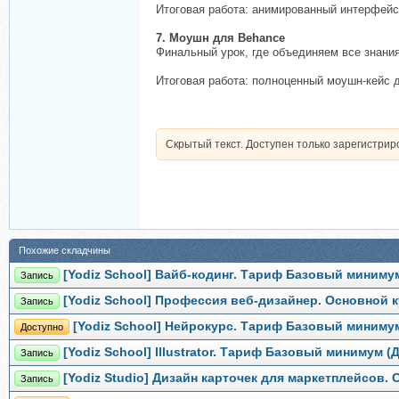
Итоговая работа: анимированный интерфейс 
7. Моушн для Behance
Финальный урок, где объединяем все знания
Итоговая работа: полноценный моушн-кейс 
Скрытый текст. Доступен только зарегистри
Похожие складчины
[Yodiz School] Вайб-кодинг. Тариф Базовый миниму
Запись
[Yodiz School] Профессия веб-дизайнер. Основной к
Запись
[Yodiz School] Нейрокурс. Тариф Базовый миниму
Доступно
[Yodiz School] Illustrator. Тариф Базовый минимум (
Запись
[Yodiz Studio] Дизайн карточек для маркетплейсов.
Запись