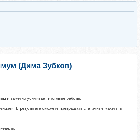
имум (Дима Зубков)
ивым и заметно усиливает итоговые работы.
озицией. В результате сможете превращать статичные макеты в
 недель.