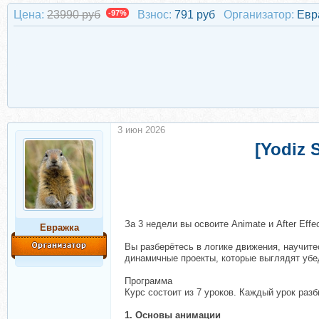
Цена:
23990 руб
-97%
Взнос:
791 руб
Организатор:
Евр
3 июн 2026
[Yodiz
За 3 недели вы освоите Animate и After Eff
Евражкa
Вы разберётесь в логике движения, научите
динамичные проекты, которые выглядят убе
Программа
Курс состоит из 7 уроков. Каждый урок раз
1. Основы анимации