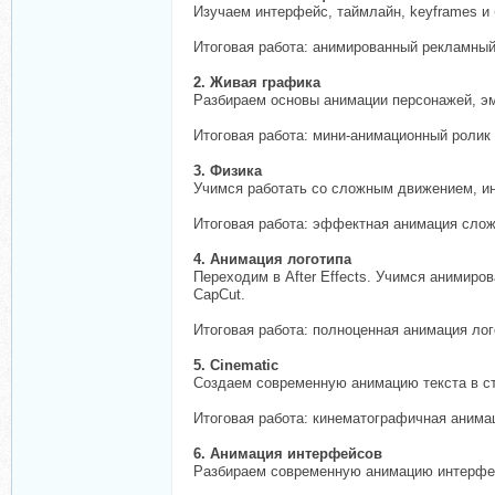
Изучаем интерфейс, таймлайн, keyframes и 
Итоговая работа: анимированный рекламный 
2. Живая графика
Разбираем основы анимации персонажей, эм
Итоговая работа: мини-анимационный ролик
3. Физика
Учимся работать со сложным движением, ин
Итоговая работа: эффектная анимация слож
4. Анимация логотипа
Переходим в After Effects. Учимся анимиро
CapCut.
Итоговая работа: полноценная анимация лог
5. Cinematic
Создаем современную анимацию текста в сти
Итоговая работа: кинематографичная анимаци
6. Анимация интерфейсов
Разбираем современную анимацию интерфейс