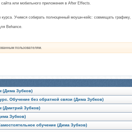
сайта или мобильного приложения в After Effects.
 курса. Учимся собирать полноценный моушн-кейс: совмещать графику, 
для Behance.
рованным пользователям.
м (Дима Зубков)
урс. Обучение без обратной связи (Дима Зубков)
м (Дмитрий Зубков)
Дима Зубков)
 Самостоятельное обучение (Дима Зубков)