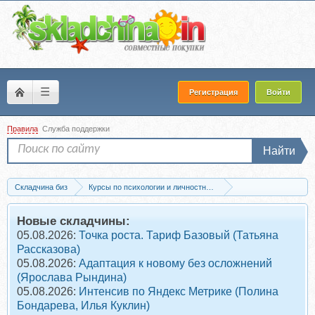
☰
Регистрация
Войти
Правила
Служба поддержки
Найти
Складчина биз
Курсы по психологии и личностному развитию
Целеполагание и планирование
Скачать Заказ нужных событий 2018 (Иг
Новые складчины:
05.08.2026:
Точка роста. Тариф Базовый (Татьяна
Рассказова)
05.08.2026:
Адаптация к новому без осложнений
(Ярослава Рындина)
05.08.2026:
Интенсив по Яндекс Метрике (Полина
Бондарева, Илья Куклин)