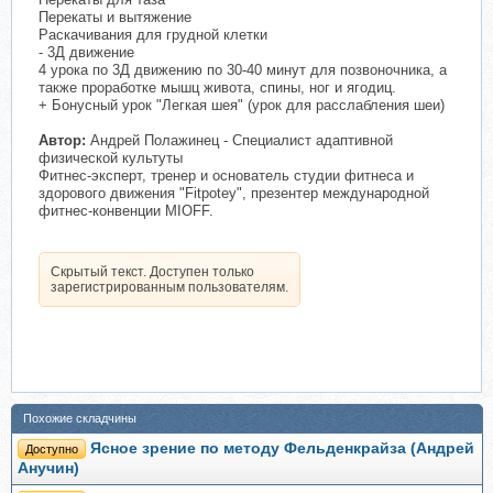
Перекаты и вытяжение
Раскачивания для грудной клетки
- 3Д движение
4 урока по 3Д движению по 30-40 минут для позвоночника, а
также проработке мышц живота, спины, ног и ягодиц.
+ Бонусный урок "Легкая шея" (урок для расслабления шеи)
Автор:
Андрей Полажинец - Специалист адаптивной
физической культуты
Фитнес-эксперт, тренер и основатель студии фитнеса и
здорового движения "Fitpotey", презентер международной
фитнес-конвенции MIOFF.
Скрытый текст. Доступен только
зарегистрированным пользователям.
Похожие складчины
Ясное зрение по методу Фельденкрайза (Андрей
Доступно
Анучин)