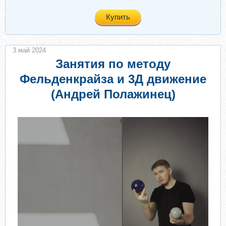
Купить
3 май 2024
Занятия по методу
Фельденкрайза и 3Д движение
(Андрей Полажинец)