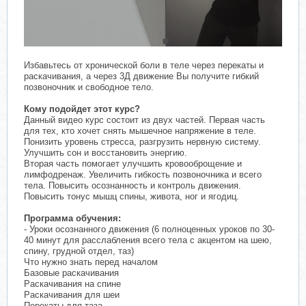
Избавьтесь от хронической боли в теле через перекаты и
раскачивания, а через 3Д движение Вы получите гибкий
позвоночник и свободное тело.
Кому подойдет этот курс?
Данный видео курс состоит из двух частей. Первая часть
для тех, кто хочет снять мышечное напряжение в теле.
Понизить уровень стресса, разгрузить нервную систему.
Улучшить сон и восстановить энергию.
Вторая часть помогает улучшить кровооброщение и
лимфодренаж. Увеличить гибкость позвоночника и всего
тела. Повысить осознанность и контроль движения.
Повысить тонус мышц спины, живота, ног и ягодиц.
Программа обучения:
- Уроки осознанного движения (6 полноценных уроков по 30-
40 минут для расслабления всего тела с акцентом на шею,
спину, грудной отдел, таз)
Что нужно знать перед началом
Базовые раскачивания
Раскачивания на спине
Раскачивания для шеи
Перекаты для таза