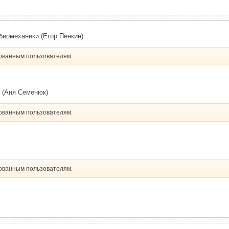
 биомеханики (Егор Пенкин)
рованным пользователям.
з (Аня Семенюк)
рованным пользователям.
рованным пользователям.