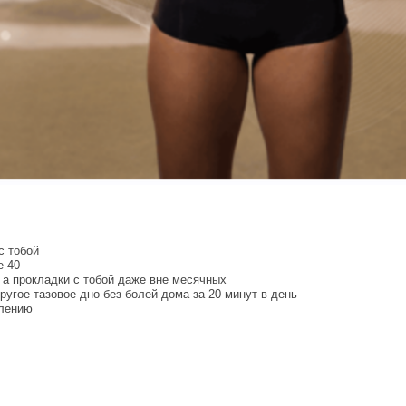
с тобой
е 40
 а прокладки с тобой даже вне месячных
ругое тазовое дно без болей дома за 20 минут в день
алению