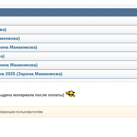
ва)
наенкова)
арина Манаенкова)
ва)
арина Манаенкова)
ов 2025 (Зарина Манаенкова)
выдача материала после оплаты)
рованным пользователям.