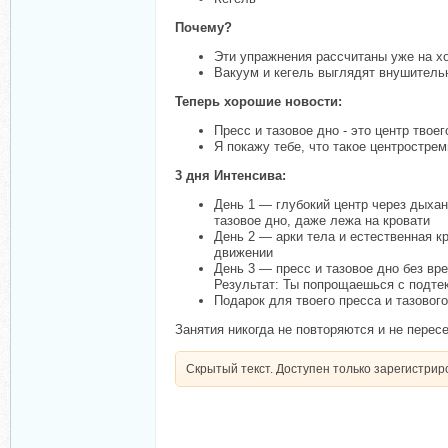
Почему?
Эти упражнения рассчитаны уже на хор
Вакуум и кегель выглядят внушительно
Теперь хорошие новости:
Пресс и тазовое дно - это центр твое
Я покажу тебе, что такое центростре
3 дня Интенсива:
День 1 — глубокий центр через дыха
тазовое дно, даже лежа на кровати
День 2 — арки тела и естественная кр
движении
День 3 — пресс и тазовое дно без вре
Результат: Ты попрощаешься с подте
Подарок для твоего пресса и тазовог
Занятия никогда не повторяются и не перес
Скрытый текст. Доступен только зарегистри