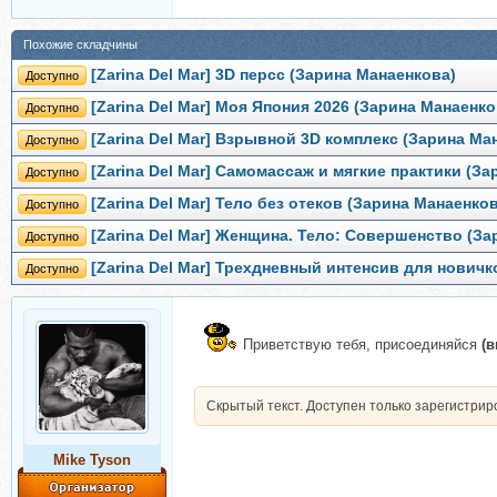
Похожие складчины
[Zarina Del Mar] 3D персс (Зарина Манаенкова)
Доступно
[Zarina Del Mar] Моя Япония 2026 (Зарина Манаенко
Доступно
[Zarina Del Mar] Взрывной 3D комплекс (Зарина Ма
Доступно
[Zarina Del Mar] Самомассаж и мягкие практики (З
Доступно
[Zarina Del Mar] Тело без отеков (Зарина Манаенко
Доступно
[Zarina Del Mar] Женщина. Тело: Совершенство (З
Доступно
[Zarina Del Mar] Трехдневный интенсив для новичк
Доступно
Приветствую тебя, присоединяйся
(
Скрытый текст. Доступен только зарегистри
Mike Tyson