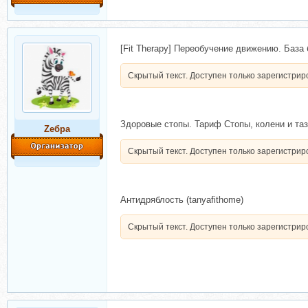
[Fit Therapy] Переобучение движению. База
Скрытый текст. Доступен только зарегистри
Здоровые стопы. Тариф Стопы, колени и та
Zебра
Скрытый текст. Доступен только зарегистри
Антидряблость (tanyafithome)
Скрытый текст. Доступен только зарегистри