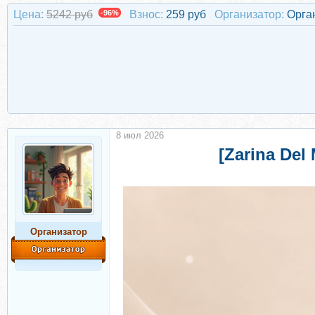
Цена:
5242 руб
-96%
Взнос:
259 руб
Организатор:
Орга
8 июл 2026
[Zarina De
Организатор