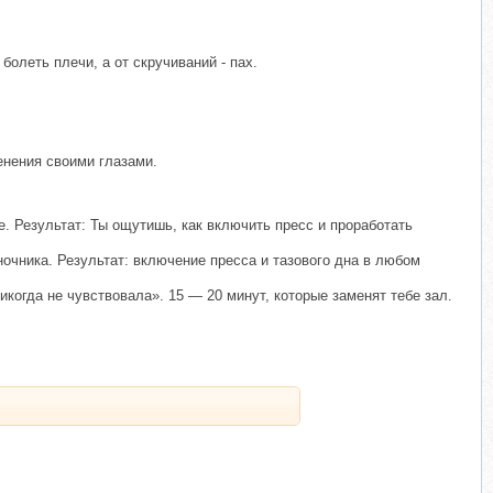
болеть плечи, а от скручиваний - пах.
енения своими глазами.
. Результат: Ты ощутишь, как включить пресс и проработать
оночника. Результат: включение пресса и тазового дна в любом
икогда не чувствовала». 15 — 20 минут, которые заменят тебе зал.