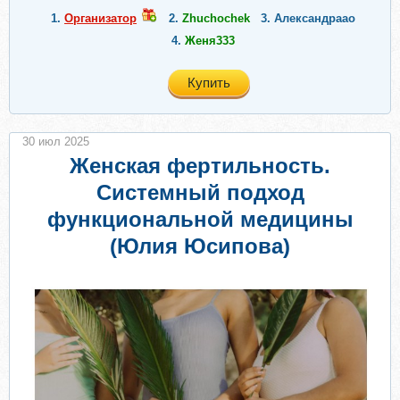
1.
Организатор
2.
Zhuchochek
3.
Александраао
4.
Женя333
Купить
30 июл 2025
Женская фертильность.
Системный подход
функциональной медицины
(Юлия Юсипова)