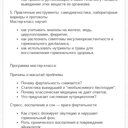
выведению этих веществ из организма.
5. Практичные инструменты: самодиагностика, лабораторные
маркеры и протоколы
Мастер-класс научит:
как учитывать анализы на железо, медь,
церулоплазмин, ферритин;
как распознать симптомы инсулинорезистентности и
гормонального дисбаланса;
как использовать нутриенты и травы для
восстановления гормонального здоровья.
Программа мастер-класса:
Причины и масштаб проблемы
Почему фертильность снижается?
Статистика выкидышей и "необъяснимого бесплодия";
Почему классическая медицина не даёт ответов;
Что предлагает системная нутрициология?
Стресс, воспаление и сон — враги фертильности
Как стресс блокирует овуляцию и нарушает
гормональный фон;
Роль хронического воспаления в повреждении
яйцеклеток;