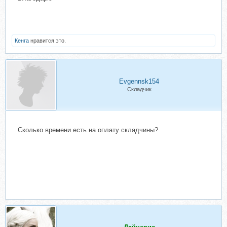
Кенга
нравится это.
Evgennsk154
Складчик
Сколько времени есть на оплату складчины?