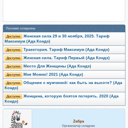
Похожие складчины
Женская сила 29 и 30 ноября, 2025. Тариф
Доступно
Максимум (Ада Кондэ)
Траектория. Тариф Максимум (Ада Кондэ)
Доступно
Женская сила. Тариф Первый (Ада Кондэ)
Доступно
Место Для Женщины (Ада Кондэ)
Доступно
Мне Можно! 2021 (Ада Кондэ)
Доступно
Общение с мужчиной: как быть на высоте? (Ада
Доступно
Кондэ)
Женщина, которую боятся потерять. 2020 (Ада
Доступно
Кондэ)
Zебра
Организатор складчин