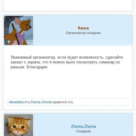
Кенга
Организатор складчин
Уважаемый организатор, если будет возможность, сделайте
захват с экрана, что б можно было посмотреть семинар по
раньше. Благодарю
Alinadddsc4
и
Zhenia-Zhenia
нравится это.
Zhenia-Zhenia
Складчик