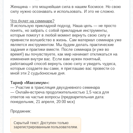
Женщина – это мощнейшая сила в нашем Космосе. Но свою
силу нужно осознавать и использовать. И это не сложно.
Что будет на семинаре?
Я использую прикладной подход. Наша цель — не просто
понять, но забрать с собой прикладные инструменты,
которые помогут в любой момент вернуть свою силу и
привнести волшебство в жизнь. Сам материал семинара уже
является инструментом. Мы будем делать практические
задания и практики вместе. После семинара (и уже во
время!) вы почувствуете, как мир начинает откликаться на
изменения внутри вас. Если вам нужен понятный,
работающий способ вернуть свою силу и увидеть чудеса,
которые создаете вы сами, я приглашаю вас провести со
мной эти 2 судьбоносные дня.
Тариф «Максимум»:
— Участие в трансляция двухдневного семинара
— Онлайн-встреча продолжительностью 1,5 часа для
ответов на частые вопросы (предварительная дата:
понедельник, 21 апреля, 20:00 мск)
Продажник:
Скрытый текст. Доступен только
зарегистрированным пользователям.