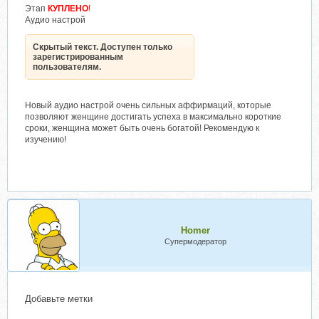
Этап
КУПЛЕНО
!
Аудио настрой
Скрытый текст. Доступен только
зарегистрированным
пользователям.
Новый аудио настрой очень сильных аффирмаций, которые
позволяют женщине достигать успеха в максимально короткие
сроки, женщина может быть очень богатой! Рекомендую к
изучению!
Homer
Супермодератор
Добавьте метки