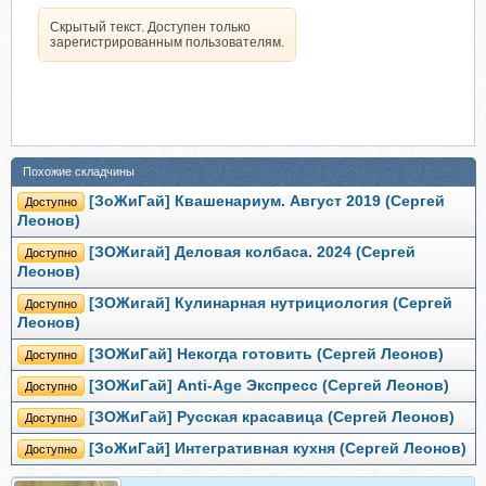
Скрытый текст. Доступен только
зарегистрированным пользователям.
Похожие складчины
[ЗоЖиГай] Квашенариум. Август 2019 (Сергей
Доступно
Леонов)
[ЗОЖигай] Деловая колбаса. 2024 (Сергей
Доступно
Леонов)
[ЗОЖигай] Кулинарная нутрициология (Сергей
Доступно
Леонов)
[ЗОЖиГай] Некогда готовить (Сергей Леонов)
Доступно
[ЗОЖиГай] Anti-Age Экспресс (Сергей Леонов)
Доступно
[ЗОЖиГай] Русская красавица (Сергей Леонов)
Доступно
[ЗоЖиГай] Интегративная кухня (Сергей Леонов)
Доступно