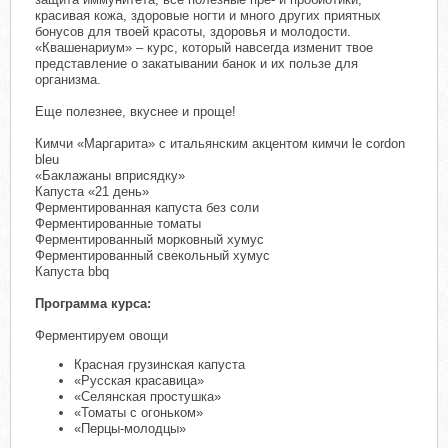
красивая кожа, здоровые ногти и много других приятных
бонусов для твоей красоты, здоровья и молодости.
«Квашенариум» – курс, который навсегда изменит твое
представление о закатывании банок и их пользе для
организма.
Еще полезнее, вкуснее и проще!
Кимчи «Маргарита» с итальянским акцентом кимчи le cordon
bleu
«Баклажаны вприсядку»
Капуста «21 день»
Ферментированная капуста без соли
Ферментированные томаты
Ферментированный морковный хумус
Ферментированный свекольный хумус
Капуста bbq
Программа курса:
Ферментируем овощи
Красная грузинская капуста
«Русская красавица»
«Селянская простушка»
«Томаты с огоньком»
«Перцы-молодцы»