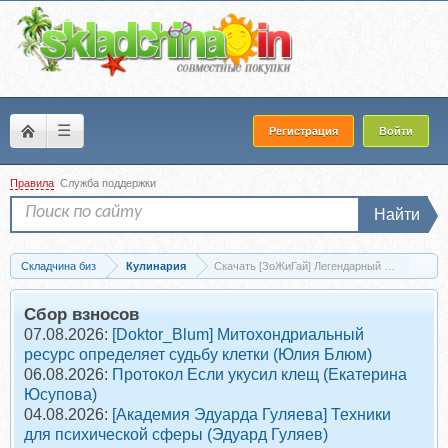
☰
Регистрация
Войти
Правила
Служба поддержки
Найти
Складчина биз
Кулинария
Скачать [ЗоЖиГай] Легендарный Квашенариу
Сбор взносов
07.08.2026:
[Doktor_Blum] Митохондриальный
ресурс определяет судьбу клетки (Юлия Блюм)
06.08.2026:
Протокол Если укусил клещ (Екатерина
Юсупова)
04.08.2026:
[Академия Эдуарда Гуляева] Техники
для психической сферы (Эдуард Гуляев)