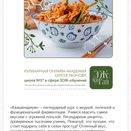
«Квашенариум» – легендарный курс о модной, полезной и
функциональной ферментации. Учимся квасить самое
вкусное с огромной пользой. Легендарные рецепты,
проверенные тысячами учениц. Пожалуй, это лучшее, что
стоит подарить себе в сезон простуд! Отличный вкус,
защита иммунитета, все полезные пре- и пробиотики,