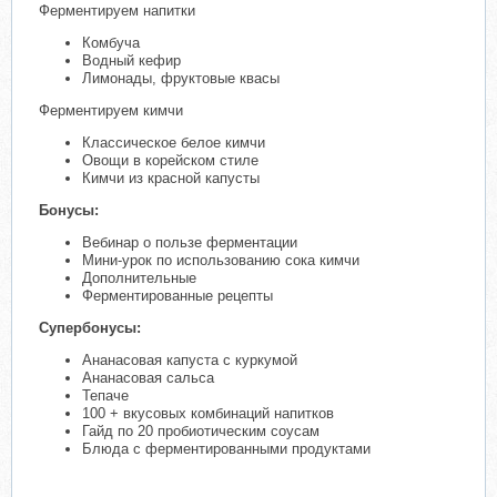
Ферментируем напитки
Комбуча
Водный кефир
Лимонады, фруктовые квасы
Ферментируем кимчи
Классическое белое кимчи
Овощи в корейском стиле
Кимчи из красной капусты
Бонусы:
Вебинар о пользе ферментации
Мини-урок по использованию сока кимчи
Дополнительные
Ферментированные рецепты
Супербонусы:
Ананасовая капуста с куркумой
Ананасовая сальса
Тепаче
100 + вкусовых комбинаций напитков
Гайд по 20 пробиотичeским соусам
Блюда с ферментированными продуктами