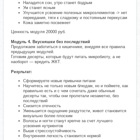
Наладится сон, утро станет бодрым
Ум станет ясным
Улучшится усвоение полезных микроэлементов -> нет
переедания, тяги к сладкому и постоянным перекусам
Кожа заметно посвежеет
Ценность модуля 20000 руб.
Модуль 4. Вкусняшки без последствий
Продолжаем заботиться о кишечнике, внедряя все правила
предыдущих модулей.
Готовим десерты, которые будут питать микробиоту, а не
наоборот — вредить ЖКТ.
Результат:
Сформируете новые привычки питани
Научитесь не только новым блюдам, но и поймете, как
правильно есть и с чем сочетать даже обычные
десерты так, чтобы они пролетали незаметно, без
последствий
Снизится отечность
Уменьшится ощущение раздутости, живот становится
визуально более плоским
Волосы и ногти станут крепче за счет лучшего
усвоения нутриентов
Выше стрессоустойчивость
Внутренняя легкость становится нормой