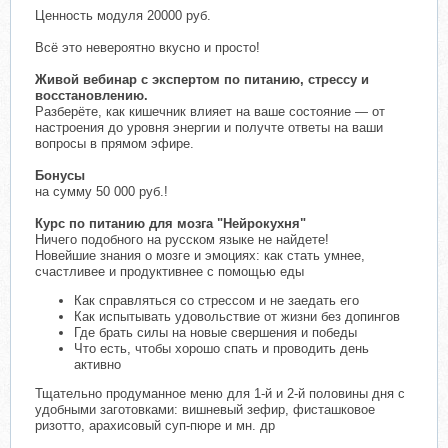
Ценность модуля 20000 руб.
Всё это невероятно вкусно и просто!
Живой вебинар с экспертом по питанию, стрессу и
восстановлению.
Разберёте, как кишечник влияет на ваше состояние — от
настроения до уровня энергии и получте ответы на ваши
вопросы в прямом эфире.
Бонусы
на сумму 50 000 руб.!
Курс по питанию для мозга "Нейрокухня"
Ничего подобного на русском языке не найдете!
Новейшие знания о мозге и эмоциях: как стать умнее,
счастливее и продуктивнее с помощью еды
Как справляться со стрессом и не заедать его
Как испытывать удовольствие от жизни без допингов
Где брать силы на новые свершения и победы
Что есть, чтобы хорошо спать и проводить день
активно
Тщательно продуманное меню для 1-й и 2-й половины дня с
удобными заготовками: вишневый зефир, фисташковое
ризотто, арахисовый суп-пюре и мн. др