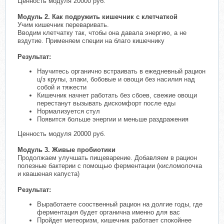
Ценность модуля 20000 руб.
Модуль 2. Как подружить кишечник с клетчаткой
Учим кишечник переваривать.
Вводим клетчатку так, чтобы она давала энергию, а не
вздутие. Применяем специи на благо кишечнику
Результат:
Научитесь органично встраивать в ежедневный рацион
ц/з крупы, злаки, бобовые и овощи без насилия над
собой и тяжести
Кишечник начнет работать без сбоев, свежие овощи
перестанут вызывать дискомфорт после еды
Нормализуется стул
Появится больше энергии и меньше раздражения
Ценность модуля 20000 руб.
Модуль 3. Живые пробиотики
Продолжаем улучшать пищеварение. Добавляем в рацион
полезные бактерии с помощью ферментации (кисломолочка
и квашеная капуста)
Результат:
Выработаете сооственный рацион на долгие годы, где
ферментация будет органична именно для вас
Пройдет метеоризм, кишечник работает спокойнее