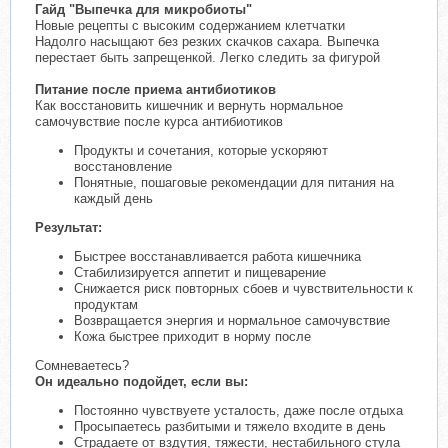
Гайд "Выпечка для микробиоты"
Новые рецепты с высоким содержанием клетчатки
Надолго насыщают без резких скачков сахара. Выпечка
перестает быть запрещенкой. Легко следить за фигурой
Питание после приема антибиотиков
Как восстановить кишечник и вернуть нормальное
самочувствие после курса антибиотиков
Продукты и сочетания, которые ускоряют
восстановление
Понятные, пошаговые рекомендации для питания на
каждый день
Результат:
Быстрее восстанавливается работа кишечника
Стабилизируется аппетит и пищеварение
Снижается риск повторных сбоев и чувствительности к
продуктам
Возвращается энергия и нормальное самочувствие
Кожа быстрее приходит в норму после
Сомневаетесь?
Он идеально подойдет, если вы:
Постоянно чувствуете усталость, даже после отдыха
Просыпаетесь разбитыми и тяжело входите в день
Страдаете от вздутия, тяжести, нестабильного стула