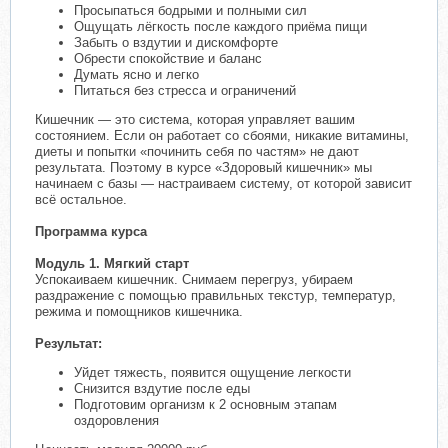
Просыпаться бодрыми и полными сил
Ощущать лёгкость после каждого приёма пищи
Забыть о вздутии и дискомфорте
Обрести спокойствие и баланс
Думать ясно и легко
Питаться без стресса и ограничений
Кишечник — это система, которая управляет вашим
состоянием. Если он работает со сбоями, никакие витамины,
диеты и попытки «починить себя по частям» не дают
результата. Поэтому в курсе «Здоровый кишечник» мы
начинаем с базы — настраиваем систему, от которой зависит
всё остальное.
Программа курса
Модуль 1. Мягкий старт
Успокаиваем кишечник. Снимаем перегруз, убираем
раздражение с помощью правильных текстур, температур,
режима и помощников кишечника.
Результат:
Уйдет тяжесть, появится ощущение легкости
Снизится вздутие после еды
Подготовим организм к 2 основным этапам
оздоровления