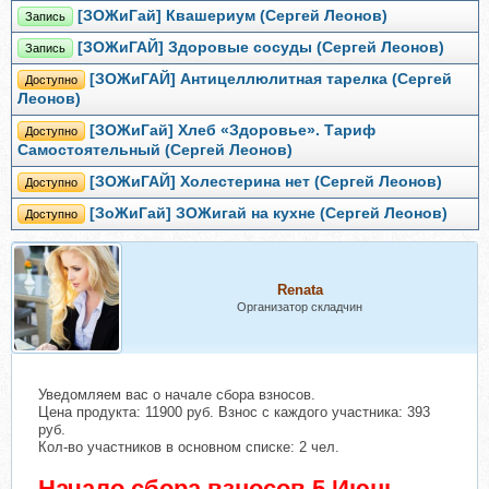
[ЗОЖиГай] Квашериум (Сергей Леонов)
Запись
[ЗОЖиГАЙ] Здоровые сосуды (Сергей Леонов)
Запись
[ЗОЖиГАЙ] Антицеллюлитная тарелка (Сергей
Доступно
Леонов)
[ЗОЖиГай] Хлеб «Здоровье». Тариф
Доступно
Самостоятельный (Сергей Леонов)
[ЗОЖиГАЙ] Холестерина нет (Сергей Леонов)
Доступно
[ЗоЖиГай] ЗОЖигай на кухне (Сергей Леонов)
Доступно
Renata
Организатор складчин
Уведомляем вас о начале сбора взносов.
Цена продукта: 11900 руб. Взнос с каждого участника: 393
руб.
Кол-во участников в основном списке: 2 чел.
Начало сбора взносов 5 Июнь