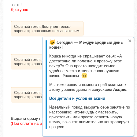
гость!
Доступно
Скрытый текст. Доступен только
зарегистрированным пользователям.
Сегодня — Международный день
кошек!
Кошка никогда не спрашивает себя: «А
Скрытый текст. Доступен только
достаточно ли полезно я провожу этот
зарегистрированным пользователям.
вечер?» Она просто находит самое
удобное место и живёт свою лучшую
жизнь. Уважаем.
Мы тоже решили немного приблизиться к
этому уровню дзена и
запускаем Акцию.
Скрытый текст. Доступен только
зарегистрированным пользователям.
Все детали и условия акции
Идеальный повод выбрать себе занятие по
настроению: что-нибудь смастерить,
приготовить или просто освоить новую
Выдача сразу после подтверждения оплаты
штуку, пока кот внимательно контролирует
(При оплате на реквизиты организатора комиссии нет)
процесс.