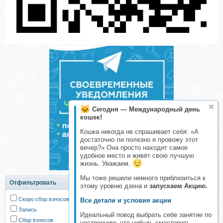
Сегодня — Международный день
кошек!
Кошка никогда не спрашивает себя: «А
достаточно ли полезно я провожу этот
вечер?» Она просто находит самое
удобное место и живёт свою лучшую
жизнь. Уважаем.
Мы тоже решили немного приблизиться к
Отфильтровать
этому уровню дзена и
запускаем Акцию.
Скоро сбор взносов
Все детали и условия акции
Запись
Идеальный повод выбрать себе занятие по
Сбор взносов
настроению: что-нибудь смастерить,