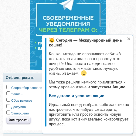
Сегодня — Международный день
кошек!
Кошка никогда не спрашивает себя: «А
достаточно ли полезно я провожу этот
вечер?» Она просто находит самое
удобное место и живёт свою лучшую
жизнь. Уважаем.
Отфильтровать
Мы тоже решили немного приблизиться к
этому уровню дзена и
запускаем Акцию.
Скоро сбор взносов
Запись
Все детали и условия акции
Сбор взносов
Идеальный повод выбрать себе занятие по
Доступно
настроению: что-нибудь смастерить,
Завершено
приготовить или просто освоить новую
штуку, пока кот внимательно контролирует
процесс.