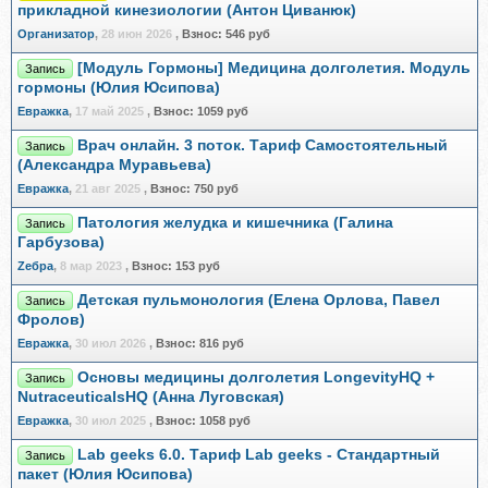
прикладной кинезиологии (Антон Циванюк)
Организатор
,
28 июн 2026
,
Взнос:
546 руб
[Модуль Гормоны] Медицина долголетия. Модуль
Запись
гормоны (Юлия Юсипова)
Евражкa
,
17 май 2025
,
Взнос:
1059 руб
Врач онлайн. 3 поток. Тариф Самостоятельный
Запись
(Александра Муравьева)
Евражкa
,
21 авг 2025
,
Взнос:
750 руб
Патология желудка и кишечника (Галина
Запись
Гарбузова)
Zебра
,
8 мар 2023
,
Взнос:
153 руб
Детская пульмонология (Елена Орлова, Павел
Запись
Фролов)
Евражкa
,
30 июл 2026
,
Взнос:
816 руб
Основы медицины долголетия LongevityHQ +
Запись
NutraceuticalsHQ (Анна Луговская)
Евражкa
,
30 июл 2025
,
Взнос:
1058 руб
Lab geeks 6.0. Тариф Lab geeks - Стандартный
Запись
пакет (Юлия Юсипова)