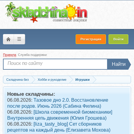
☰
Регистрация
Войти
Правила
Служба поддержки
Найти
Складчина биз
Хобби и рукоделие
Игрушки
Одежда для игрушек
Новые складчины:
06.08.2026:
Тазовое дно 2.0. Восстановление
после родов. Июнь 2026 (Сабина Филина)
06.08.2026:
[Школа современной биомеханики]
Внутренняя цепь движения (Юлия Грошева)
06.08.2026:
[liza_tasty_blog] Сет сборников
рецептов на каждый день (Елизавета Мохова)