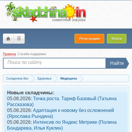
☰
Регистрация
Войти
Правила
Служба поддержки
Найти
Складчина биз
Здоровье
Медицина
Скачать [Anagran] BiotechMed (Александр Королёв, Виктория Зимина)
Новые складчины:
05.08.2026:
Точка роста. Тариф Базовый (Татьяна
Рассказова)
05.08.2026:
Адаптация к новому без осложнений
(Ярослава Рындина)
05.08.2026:
Интенсив по Яндекс Метрике (Полина
Бондарева, Илья Куклин)