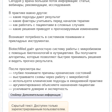
Сегодня у врача большой поток информации: статьи,
вебинары, рекомендации, исследования.
В практике важно другое:
— какие подходы дают результат
— какие факторы учитывать перед началом терапии
— как работать с пациентами в сложных случаях
— какие решения приводят к прогнозируемым изменениям
Возникает потребность в системном понимании и
прикладных инструментах.
BiotechMed даёт целостную систему работы с микробиомом
с помощью биотехнологий в нутрицевтике. Вы получаете
алгоритмы, которые позволяют быстрее принимать решения
и видеть прогноз результата.
После просмотра вы:
— глубже понимаете причины хронических состояний
— выстраиваете схемы через работу с микробиотой
— используете клинические подходы в ежедневной практике
— аргументированно объясняете назначения пациентам
— усиливаете доверие и экспертность
Спойлер:
Дополнительная информация
Скрытый текст. Доступен только
зарегистрированным пользователям.