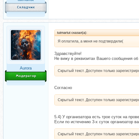
tutmartut сказал(а):
Я оплатила, а меня не подтвердили(
Здравствуйте!
Не вижу в реквизитах Вашего сообщения об 
Aurorа
Скрытый текст. Доступен только зарегистри
Согласно
Скрытый текст. Доступен только зарегистри
5.4) У организатора есть трое суток на про
Если по истечению 3-х суток организатор ва
Скрытый текст. Доступен только зарегистри