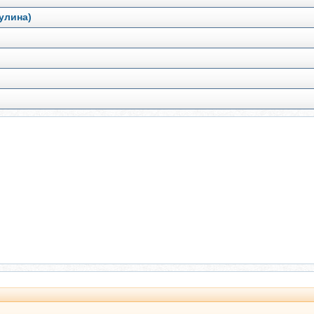
улина)