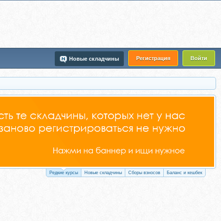
Регистрация
Войти
Новые складчины
Редкие курсы
Новые складчины
Сборы взносов
Баланс и кешбек