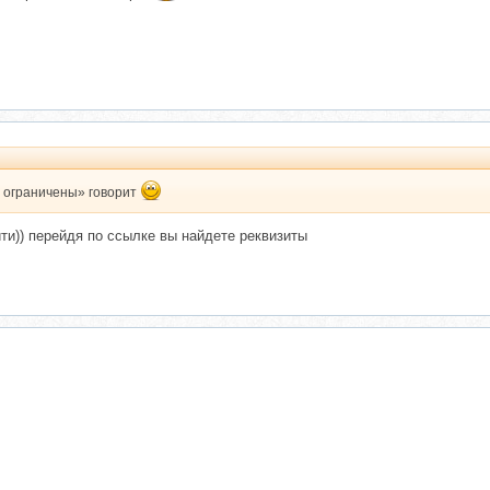
 ограничены» говорит
йти)) перейдя по ссылке вы найдете реквизиты