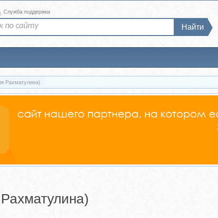
а
Служба поддержки
Найти
ия Рахматулина)
 Рахматулина)