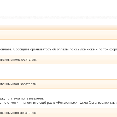
оплате. Сообщите организатору об оплаты по ссылке ниже и по той фор
рованным пользователям.
рованным пользователям.
верку платежа пользователя.
с не отметит, напомните ещё раз в «Реквизитах». Если Организатор так 
рованным пользователям.