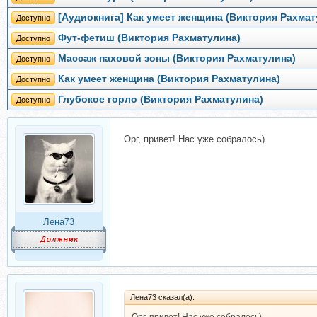
[Аудиокнига] Как умеет женщина (Виктория Рахмат
Доступно
Фут-фетиш (Виктория Рахматулина)
Доступно
Массаж паховой зоны (Виктория Рахматулина)
Доступно
Как умеет женщина (Виктория Рахматулина)
Доступно
Глубокое горло (Виктория Рахматулина)
Доступно
Орг, привет! Нас уже собралось)
Лена73
Лена73 сказал(а):