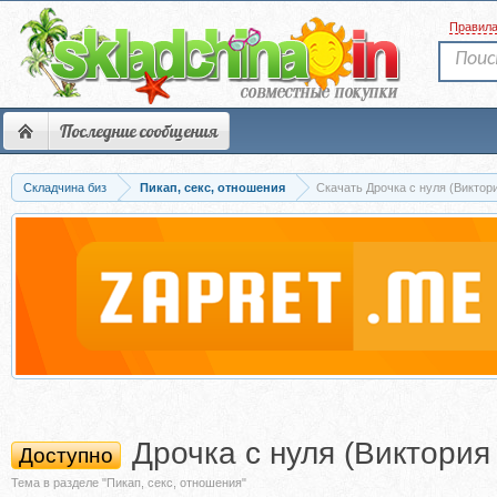
Правил
Последние сообщения
Складчина биз
Пикап, секс, отношения
Скачать Дрочка с нуля (Виктор
Дрочка с нуля (Виктория
Доступно
Тема в разделе "Пикап, секс, отношения"