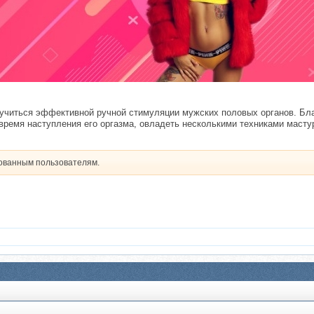
аучиться эффективной ручной стимуляции мужских половых органов. Бла
время наступления его оргазма, овладеть несколькими техниками масту
рованным пользователям.