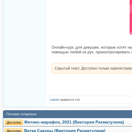
Онлайн-курс для девушек, которые хотят н
помощью любой из рук, проконтролировать 
Скрытый текст. Доступен только зарегистри
Lelush
нравится это.
Похожие складчины
Фитнес-марафон, 2021 (Виктория Рахматулина)
Доступно
Ветка Сакуры (Виктория Рахматулина)
Доступно