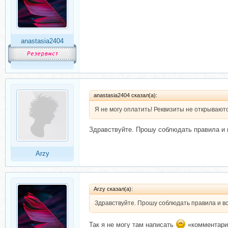
anastasia2404
anastasia2404 сказал(а):
Я не могу оплатить! Реквизиты не открывают
Здравствуйте. Прошу соблюдать правила и в
Arzy
Arzy сказал(а):
Здравствуйте. Прошу соблюдать правила и вс
Так я не могу там написать
«комментари