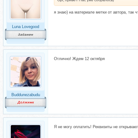
Орг, привет! Нас уже собралось)
я знаю) на материале метки от автора, так ч
Luna Lovegood
Отлично! Ждем 12 октября
Buddunezabudu
Я не могу оплатить! Реквизиты не открываю