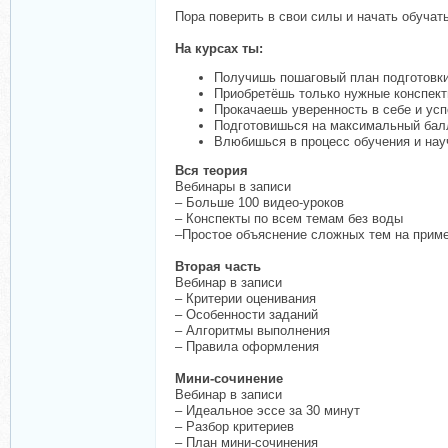
Пора поверить в свои силы и начать обучать
На курсах ты:
Получишь пошаговый план подготовки
Приобретёшь только нужные конспект
Прокачаешь уверенность в себе и ус
Подготовишься на максимальный бал
Влюбишься в процесс обучения и нау
Вся теория
Вебинары в записи
– Больше 100 видео-уроков
– Конспекты по всем темам без воды
–Простое объяснение сложных тем на прим
Вторая часть
Вебинар в записи
– Критерии оценивания
– Особенности заданий
– Алгоритмы выполнения
– Правила оформления
Мини-сочинение
Вебинар в записи
– Идеальное эссе за 30 минут
– Разбор критериев
– План мини-сочинения