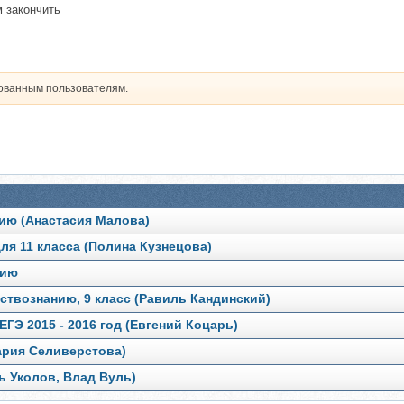
м закончить
рованным пользователям.
ию (Анастасия Малова)
я 11 класса (Полина Кузнецова)
нию
ствознанию, 9 класс (Равиль Кандинский)
ГЭ 2015 - 2016 год (Евгений Коцарь)
ария Селиверстова)
ь Уколов, Влад Вуль)