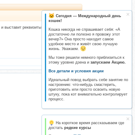
Сегодня — Международный день
кошек!
 и выставит реквизиты. Они у вас будут во вкладке Реквизиты, под
Кошка никогда не спрашивает себя: «А
достаточно ли полезно я провожу этот
вечер?» Она просто находит самое
удобное место и живёт свою лучшую
жизнь. Уважаем.
Мы тоже решили немного приблизиться к
этому уровню дзена и
запускаем Акцию.
Все детали и условия акции
Идеальный повод выбрать себе занятие по
настроению: что-нибудь смастерить,
приготовить или просто освоить новую
штуку, пока кот внимательно контролирует
процесс.
На короткое время рассказываем где
достать
редкие курсы