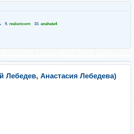
ь
9.
realunicorn
10.
anahata4
й Лебедев, Анастасия Лебедева)