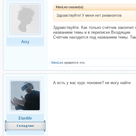
KleoLeo сказал(а):
Здравствуйте! У меня нет реквизитов
Здравствуйте. Как только счётчик закончит
названием темы и в переписке Входящие.
Счётчик находится под названием темы. Там
Arzy
KleoLeo
нравится это.
А есть у вас курс поновее? не могу найти
ElenMir