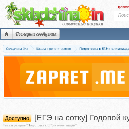
Правил
Последние сообщения
Складчина биз
Школа и репетиторство
Подготовка к ЕГЭ и олимпиад
[ЕГЭ на сотку] Годовой 
Доступно
Тема в разделе "Подготовка к ЕГЭ и олимпиадам"