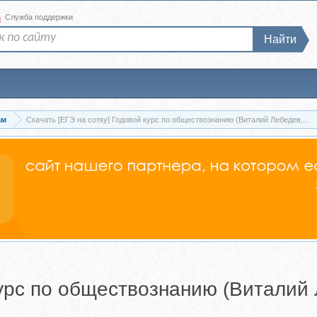
а
Служба поддержки
Найти
ам
Скачать [ЕГЭ на сотку] Годовой курс по обществознанию (Виталий Лебедев,...
курс по обществознанию (Виталий