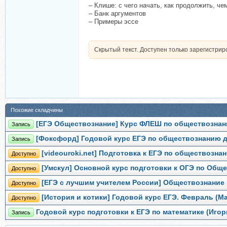
– Клише: с чего начать, как продолжить, че
– Банк аргументов
– Примеры эссе
Скрытый текст. Доступен только зарегистри
Похожие складчины
[ЕГЭ Обществознание] Курс ФЛЕШ по обществознан
Запись
[Фоксфорд] Годовой курс ЕГЭ по обществознанию дл
Запись
[videouroki.net] Подготовка к ЕГЭ по обществозна
Доступно
[Умскул] Основной курс подготовки к ОГЭ по Обще
Доступно
[ЕГЭ с лучшим учителем России] Обществознание Е
Доступно
[История и котики] Годовой курс ЕГЭ. Февраль (М
Доступно
Годовой курс подготовки к ЕГЭ по математике (Игор
Запись