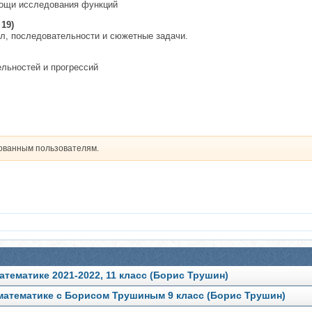
мощи исследования функций
19)
ел, последовательности и сюжетные задачи.
льностей и прогрессий
рованным пользователям.
атематике 2021-2022, 11 класс (Борис Трушин)
математике с Борисом Трушиным 9 класс (Борис Трушин)