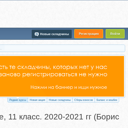
Регистрация
Войти
Новые складчины
..
Редкие курсы
Новая акция
Новые складчины
Сборы взносов
Баланс и кешбек
, 11 класс. 2020-2021 гг (Борис