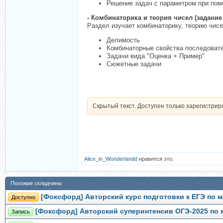
Решение задач с параметром при по
- Комбинаторика и теория чисел (задание 
Раздел изучает комбинаторику, теорию чис
Делимость
Комбинаторные свойства последовате
Задачи вида "Оценка + Пример"
Сюжетные задачи
Скрытый текст. Доступен только зарегистри
Alice_in_Wonderlandd
нравится это.
Похожие складчины
[Фоксфорд] Авторский курс подготовки к ЕГЭ по м
Доступно
[Фоксфорд] Авторский суперинтенсив ОГЭ-2025 по 
Запись