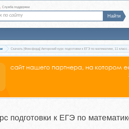
а
Служба поддержки
Найти
ам
Скачать [Фоксфорд] Авторский курс подготовки к ЕГЭ по математике, 11 класс..
рс подготовки к ЕГЭ по математике