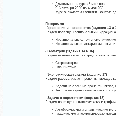
Длительность курса 8 месяцев
С 6 октября 2020 по 4 мая 2021
Курс включает 30 занятий. Занятие д
Программа
- Уравнения и неравенства (задания 13 и 
Раздел посвящен рациональным, иррациона
Иррациональные, тригонометрические
Иррациональные, логарифмические и 
- Геометрия (задания 14 и 16)
Раздел изучает свойства треугольников, чет
Стереометрия
Планиметрия
- Экономическая задача (задание 17)
Раздел рассматривает проценты, вклады, к
Задачи на сложные проценты, вклады
Текстовые задачи экономического со
- Задача с параметром (задание 18)
Раздел посвящен аналитическому и графиче
Алгебраические и аналитические мет
Графические и геометрические метод