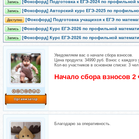
[Фоксфорд] Подготовка к ЕГЭ-2024 по профильной м
Запись
[Фоксфорд] Авторский курс ЕГЭ-2025 по профильной
Запись
[Фоксфорд] Подготовка учащихся к ЕГЭ по матем
Доступно
[Фоксфорд] Курс ЕГЭ-2026 по профильной математи
Запись
[Фоксфорд] Курс ЕГЭ-2026 по профильной математи
Запись
Уведомляем вас о начале сбора взносов.
Цена продукта: 34990 руб. Взнос с каждого 
Кол-во участников в основном списке: 3 чел
Начало сбора взносов 2
Ⓚⓐⓡⓐⓟⓤⓩ
Благодарю за оперативность.