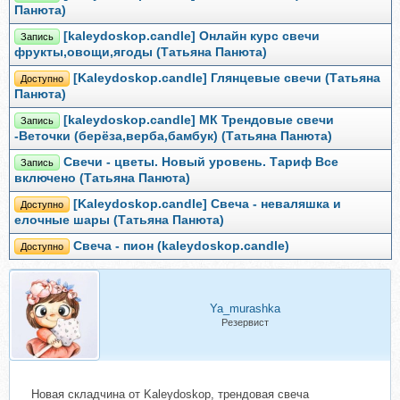
Панюта)
[kaleydoskop.candle] Онлайн курс свечи
Запись
фрукты,овощи,ягоды (Татьяна Панюта)
[Kaleydoskop.candle] Глянцевые свечи (Татьяна
Доступно
Панюта)
[kaleydoskop.candle] МК Трендовые свечи
Запись
-Веточки (берёза,верба,бамбук) (Татьяна Панюта)
Свечи - цветы. Новый уровень. Тариф Все
Запись
включено (Татьяна Панюта)
[Kaleydoskop.candle] Свеча - неваляшка и
Доступно
елочные шары (Татьяна Панюта)
Свеча - пион (kaleydoskop.candle)
Доступно
Ya_murashka
Резервист
Новая складчина от Kaleydoskop, трендовая свеча