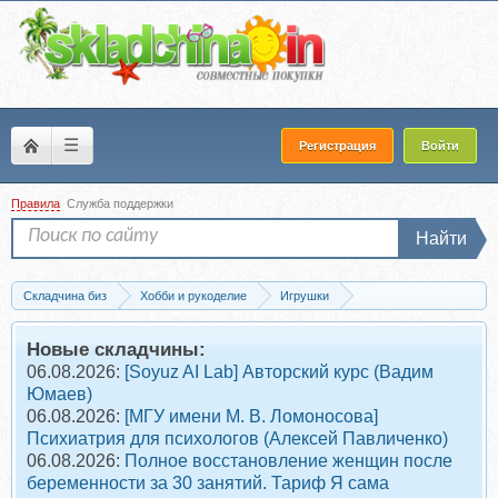
☰
Регистрация
Войти
Правила
Служба поддержки
Найти
Складчина биз
Хобби и рукоделие
Игрушки
Одежда для игрушек
Скачать Комплект «Сноуи» (Ирина Тарасова)
Новые складчины:
06.08.2026:
[Soyuz AI Lab] Авторский курс (Вадим
Юмаев)
06.08.2026:
[МГУ имени М. В. Ломоносова]
Психиатрия для психологов (Алексей Павличенко)
06.08.2026:
Полное восстановление женщин после
беременности за 30 занятий. Тариф Я сама