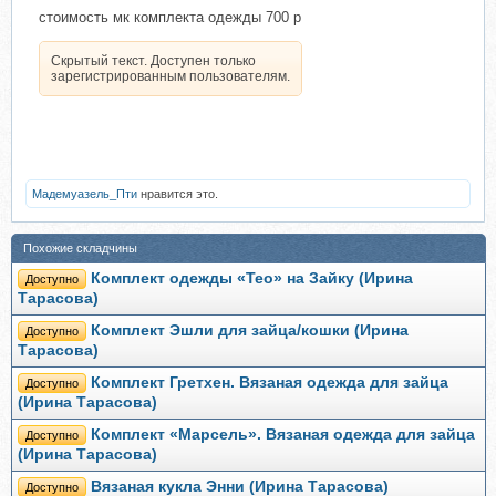
стоимость мк комплекта одежды 700 р
Скрытый текст. Доступен только
зарегистрированным пользователям.
Мадемуазель_Пти
нравится это.
Похожие складчины
Комплект одежды «Тео» на Зайку (Ирина
Доступно
Тарасова)
Комплект Эшли для зайца/кошки (Ирина
Доступно
Тарасова)
Комплект Гретхен. Вязаная одежда для зайца
Доступно
(Ирина Тарасова)
Комплект «Марсель». Вязаная одежда для зайца
Доступно
(Ирина Тарасова)
Вязаная кукла Энни (Ирина Тарасова)
Доступно