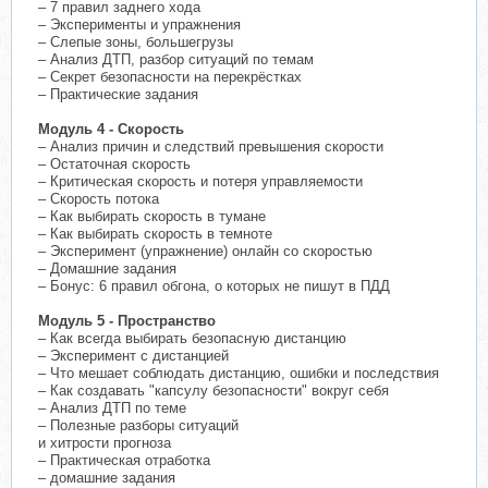
– 7 правил заднего хода
– Эксперименты и упражнения
– Слепые зоны, большегрузы
– Анализ ДТП, разбор ситуаций по темам
– Секрет безопасности на перекрёстках
– Практические задания
Модуль 4 - Скорость
– Анализ причин и следствий превышения скорости
– Остаточная скорость
– Критическая скорость и потеря управляемости
– Скорость потока
– Как выбирать скорость в тумане
– Как выбирать скорость в темноте
– Эксперимент (упражнение) онлайн со скоростью
– Домашние задания
– Бонус: 6 правил обгона, о которых не пишут в ПДД
Модуль 5 - Пространство
– Как всегда выбирать безопасную дистанцию
– Эксперимент с дистанцией
– Что мешает соблюдать дистанцию, ошибки и последствия
– Как создавать "капсулу безопасности" вокруг себя
– Анализ ДТП по теме
– Полезные разборы ситуаций
и хитрости прогноза
– Практическая отработка
– домашние задания