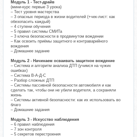
Модуль 1 - Тест-драйв
(мини-курс первые 3 урока)
– Тест уровня мастерства
– 3 опасных периода в жизни водителей (+чек-лист: как
обезопасить каждый)
– 4 ступени обучения
– 5 правил системы СМИТа
– 3 ключа безопасности в продвинутом вождении
– Как освоить приёмы защитного и контраварийного
вождения
– Домашнее задание
Модуль 2 - Начинаем осваивать защитное вождение
– Система и алгоритм анализа ДТП (учимся на чужих
ошибках)
– Система В-А-Д-С
– Разбор сложных ДТП
– Системы пассивной безопасности автомобиля и как
сделать так, чтобы они не убили водителя, а сохраняли
жизнь
– Системы активной безопасности: как их использовать во
благо
– Домашние задания
Модуль 3 - Искусство наблюдения
– 6 правил наблюдения
– 7 зон контроля
– 5 секретов перестроения