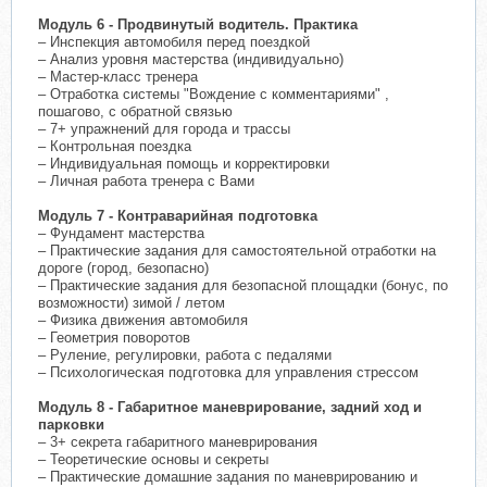
Модуль 6 - Продвинутый водитель. Практика
– Инспекция автомобиля перед поездкой
– Анализ уровня мастерства (индивидуально)
– Мастер-класс тренера
– Отработка системы "Вождение с комментариями" ,
пошагово, с обратной связью
– 7+ упражнений для города и трассы
– Контрольная поездка
– Индивидуальная помощь и корректировки
– Личная работа тренера с Вами
Модуль 7 - Контраварийная подготовка
– Фундамент мастерства
– Практические задания для самостоятельной отработки на
дороге (город, безопасно)
– Практические задания для безопасной площадки (бонус, по
возможности) зимой / летом
– Физика движения автомобиля
– Геометрия поворотов
– Руление, регулировки, работа с педалями
– Психологическая подготовка для управления стрессом
Модуль 8 - Габаритное маневрирование, задний ход и
парковки
– 3+ секрета габаритного маневрирования
– Теоретические основы и секреты
– Практические домашние задания по маневрированию и