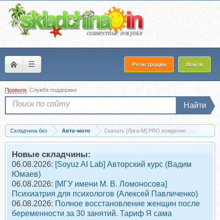
☰
Регистрация
Войти
Правила
Служба поддержки
Найти
Складчина биз
Авто-мото
Скачать [Лига-М] PRO вождение. Тариф Продв
Новые складчины:
06.08.2026:
[Soyuz AI Lab] Авторский курс (Вадим
Юмаев)
06.08.2026:
[МГУ имени М. В. Ломоносова]
Психиатрия для психологов (Алексей Павличенко)
06.08.2026:
Полное восстановление женщин после
беременности за 30 занятий. Тариф Я сама