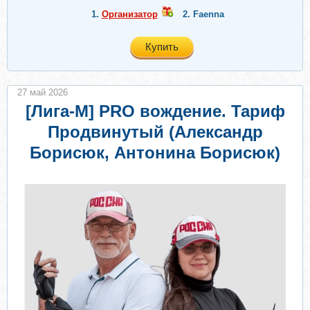
1.
Организатор
2.
Faenna
Купить
27 май 2026
[Лига-М] PRO вождение. Тариф
Продвинутый (Александр
Борисюк, Антонина Борисюк)