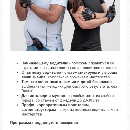
Начинающему водителю
- поможем справиться со
страхами + опытные наставники + защитное вождение
Опытному водителю
-
систематизируем и углубим
ваши знания,
комплексно прокачаем мастерство
Тем, кто хочет возить семью и детей безопасно
:
эффективная методика для быстрого результата, без
"воды"
Для автоледи и мужчин
на любых авто, из любого
города, со стажем от 1 недели до 20-30 лет
Профи
,
корпоративным водителям,
автоинструкторам
- cекреты
высшего
водительского
мастерства
Программа продвинутого вождения