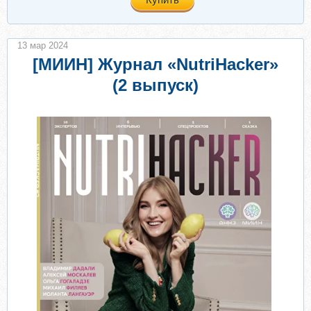
13 мар 2024
[МИИН] Журнал «NutriHacker»
(2 выпуск)