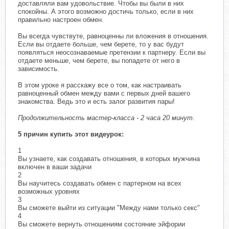
доставляли вам удовольствие. Чтобы вы были в них
спокойны. А этого возможно достичь только, если в них
правильно настроен обмен.
Вы всегда чувствуте, равноценны ли вложения в отношения.
Если вы отдаете больше, чем берете, то у вас будут
появляться неосознаваемые претензии к партнеру. Если вы
отдаете меньше, чем берете, вы попадете от него в
зависимость.
В этом уроке я расскажу все о том, как настраивать
равноценный обмен между вами с первых дней вашего
знакомства. Ведь это и есть залог развития пары!
Продолжительность мастер-класса - 2 часа 20 минут
.
5 причин купить этот видеурок:
1
Вы узнаете, как создавать отношения, в которых мужчина
включен в ваши задачи
2
Вы научитесь создавать обмен с партерном на всех
возможных уровнях
3
Вы сможете выйти из ситуации "Между нами только секс"
4
Вы сможете вернуть отношениям состояние эйфории