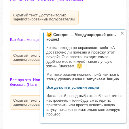
Скрытый текст. Доступен только
зарегистрированным пользователям.
Сегодня — Международный день
кошек!
Как быть женщиной, которая нужна всем (Настя Плиско)
Кошка никогда не спрашивает себя: «А
достаточно ли полезно я провожу этот
Скрытый текст. Доступен только
вечер?» Она просто находит самое
зарегистрированным пользователям.
удобное место и живёт свою лучшую
жизнь. Уважаем.
Мы тоже решили немного приблизиться к
этому уровню дзена и
запускаем Акцию.
Все про это. Или как правильно создавать сексуальную
близость (Настя Плиско)
Все детали и условия акции
Идеальный повод выбрать себе занятие по
настроению: что-нибудь смастерить,
Скрытый текст. Доступен только
зарегистрированным пользователям.
приготовить или просто освоить новую
штуку, пока кот внимательно контролирует
процесс.