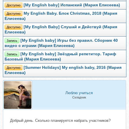
[My English baby] Испанский (Мария Елисеева)
Доступно
My English Baby. Блок Christmas, 2018 (Мария
Доступно
Елисеева)
[My English Baby] Слушай и Действуй (Мария
Доступно
Елисеева)
[My English baby] Игры без правил. Сборник 40
Запись
видео с играми (Мария Елисеева)
[My English baby] Звёздный репетитор. Тариф
Запись
Базовый (Мария Елисеева)
[Summer Holidays] My english baby, 2016 (Мария
Доступно
Елисеева)
Люблю учиться
Складчик
Добрый день. Сколько планируется набрать участников?