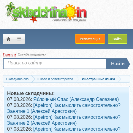
☰
Регистрация
Войти
Правила
Служба поддержки
Найти
Складчина биз
Школа и репетиторство
Иностранные языки
Скачать [My English Baby] Осенний блок (Мария Елисеева)
Новые складчины:
07.08.2026:
Яблочный Спас (Александр Селезнев)
07.08.2026:
[Apeiron] Как мыслить самостоятельно?
Занятие 1 (Алексей Арестович)
07.08.2026:
[Apeiron] Как мыслить самостоятельно?
Занятие 2 (Алексей Арестович)
07.08.2026:
[Apeiron] Как мыслить самостоятельно?