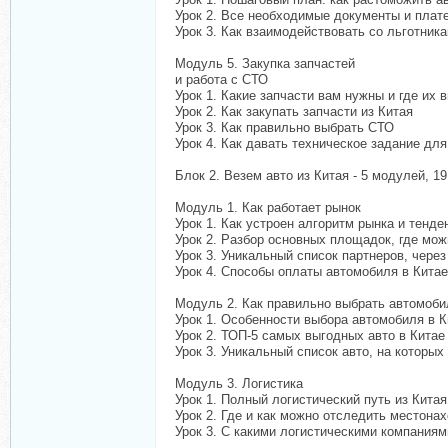
Урок 2. Все необходимые документы и плат
Урок 3. Как взаимодействовать со льготник
Модуль 5. Закупка запчастей
и работа с СТО
Урок 1. Какие запчасти вам нужны и где их 
Урок 2. Как закупать запчасти из Китая
Урок 3. Как правильно выбрать СТО
Урок 4. Как давать техническое задание дл
Блок 2. Везем авто из Китая - 5 модулей, 19
Модуль 1. Как работает рынок
Урок 1. Как устроен алгоритм рынка и тенде
Урок 2. Разбор основных площадок, где мо
Урок 3. Уникальный список партнеров, чере
Урок 4. Способы оплаты автомобиля в Китае
Модуль 2. Как правильно выбрать автомоби
Урок 1. Особенности выбора автомобиля в К
Урок 2. ТОП-5 самых выгодных авто в Китае
Урок 3. Уникальный список авто, на которых
Модуль 3. Логистика
Урок 1. Полный логистический путь из Кита
Урок 2. Где и как можно отследить местон
Урок 3. С какими логистическими компаниями