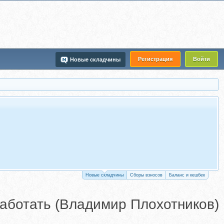
Регистрация
Войти
Новые складчины
Новые складчины
Сборы взносов
Баланс и кешбек
работать (Владимир Плохотников)