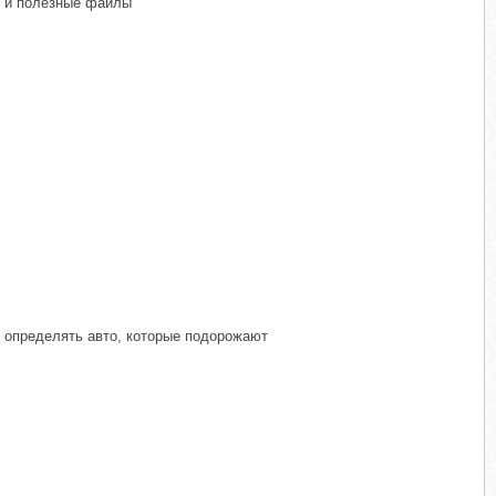
в и полезные файлы
у определять авто, которые подорожают