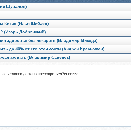
нис Шувалов)
из Китая (Илья Шибаев)
А? (Игорь Добрянский)
ия здоровья без лекарств (Владимир Микеда)
ить до 40% от его стоимости (Андрей Красножон)
 реализовать (Владимир Савенок)
олько человек должно насобираться?спасибо