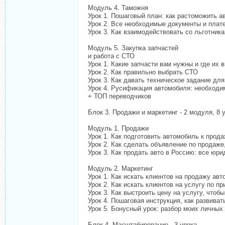
Модуль 4. Таможня
Урок 1. Пошаговый план: как растоможить 
Урок 2. Все необходимые документы и плат
Урок 3. Как взаимодействовать со льготник
Модуль 5. Закупка запчастей
и работа с СТО
Урок 1. Какие запчасти вам нужны и где их 
Урок 2. Как правильно выбрать СТО
Урок 3. Как давать техническое задание дл
Урок 4. Русификация автомобиля: необходи
+ ТОП переводчиков
Блок 3. Продажи и маркетинг - 2 модуля, 8 
Модуль 1. Продажи
Урок 1. Как подготовить автомобиль к прод
Урок 2. Как сделать объявление по продаже
Урок 3. Как продать авто в Россию: все юри
Модуль 2. Маркетинг
Урок 1. Как искать клиентов на продажу ав
Урок 2. Как искать клиентов на услугу по пр
Урок 3. Как выстроить цену на услугу, чтоб
Урок 4. Пошаговая инструкция, как развива
Урок 5. Бонусный урок: разбор моих личных
Блок 4. Масштабирование - 3 урока.