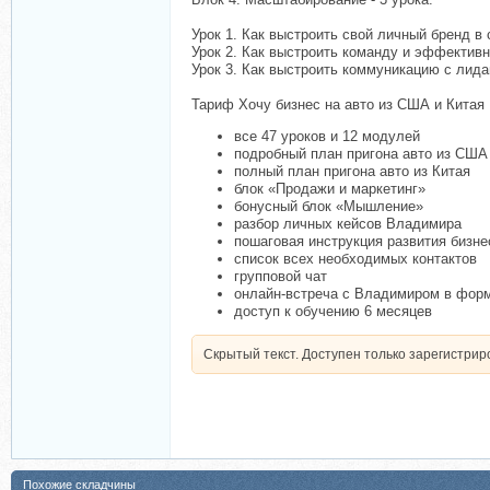
Урок 1. Как выстроить свой личный бренд в
Урок 2. Как выстроить команду и эффектив
Урок 3. Как выстроить коммуникацию с лид
Тариф Хочу бизнес на авто из США и Китая
все 47 уроков и 12 модулей
подробный план пригона авто из США
полный план пригона авто из Китая
блок «Продажи и маркетинг»
бонусный блок «Мышление»
разбор личных кейсов Владимира
пошаговая инструкция развития бизне
список всех необходимых контактов
групповой чат
онлайн-встреча с Владимиром в форм
доступ к обучению 6 месяцев
Скрытый текст. Доступен только зарегистри
Похожие складчины