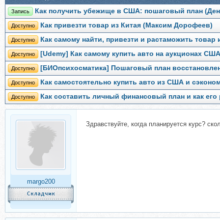
Как получить убежище в США: пошаговый план (Де
Запись
Как привезти товар из Китая (Максим Дорофеев)
Доступно
Как самому найти, привезти и растаможить товар 
Доступно
[Udemy] Как самому купить авто на аукционах СШ
Доступно
[БИОпсихосматика] Пошаговый план восстановлен
Доступно
Как самостоятельно купить авто из США и сэконом
Доступно
Как составить личный финансовый план и как его
Доступно
Здравствуйте, когда планируется курс? ск
margo200