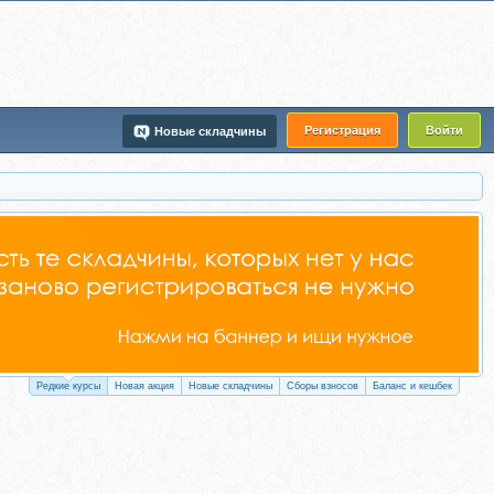
Регистрация
Войти
Новые складчины
Редкие курсы
Новая акция
Новые складчины
Сборы взносов
Баланс и кешбек