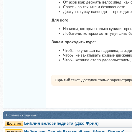
От азов (как держать велосипед, как 
Советы по технике и безопасности
Доступ к курсу навсегда — проходите
Для кого:
Новички, которые только купили горн
Любители, которые хотят улучшить б
Зачем проходить курс:
Чтобы не учиться на падениях, а езди
Чтобы не закатывать кривые движения
Чтобы катание стало удовольствием, 
Скрытый текст. Доступен только зарегистри
Похожие складчины
Библия велосипедиста (Джо Фрил)
Доступно
Нейрокэш. Тариф Быстрый кэш (Игорь Градов)