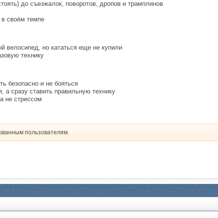
стоять) до съезжалок, поворотов, дропов и трамплинов
 в своём темпе
ый велосипед, но кататься еще не купили
азовую технику
ть безопасно и не бояться
, а сразу ставить правильную технику
а не стрессом
рованным пользователям.