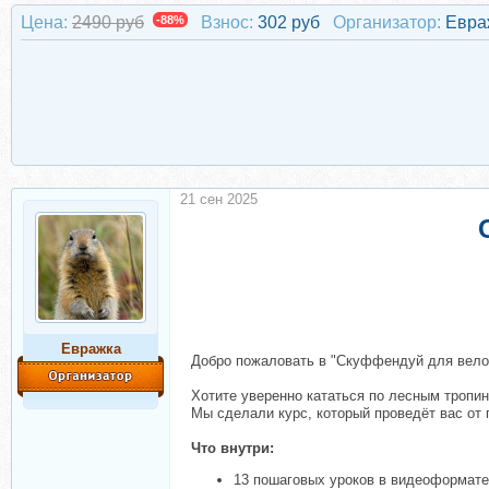
Цена:
2490 руб
-88%
Взнос:
302 руб
Организатор:
Евра
21 сен 2025
Евражкa
Добро пожаловать в "Скуффендуй для вело
Хотите уверенно кататься по лесным тропин
Мы сделали курс, который проведёт вас от 
Что внутри:
13 пошаговых уроков в видеоформате