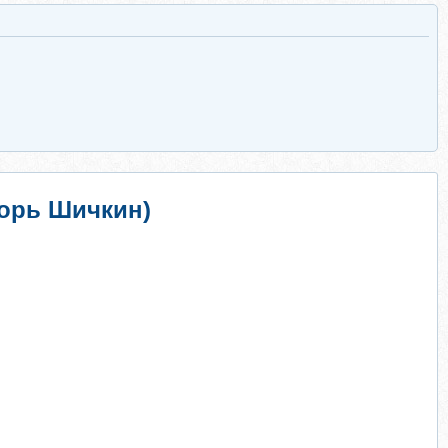
орь Шичкин)