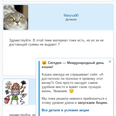
Marysa90
Должник
Здравствуйте. В этой теме материал тоже есть, но из за не
достающей суммы не выдают ?
Сегодня — Международный день
кошек!
Кошка никогда не спрашивает себя: «А
достаточно ли полезно я провожу этот
вечер?» Она просто находит самое
удобное место и живёт свою лучшую
Yatanuha
жизнь. Уважаем.
Активный складчик
Мы тоже решили немного приблизиться к
этому уровню дзена и
запускаем Акцию.
Все детали и условия акции
здравствуйте, есть ли возможность поднять взнос на 10%