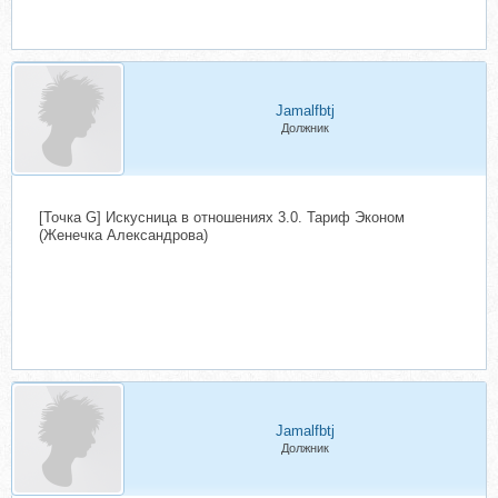
Jamalfbtj
Должник
[Точка G] Искусница в отношениях 3.0. Тариф Эконом
(Женечка Александрова)
Jamalfbtj
Должник