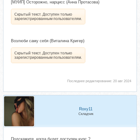
[МУИП] Осторожно, нарцисс (Анна Протасова)
Скрытый текст. Доступен только
зарегистрированным пользователям.
Возлюби саму себя (Виталина Кригер)
Скрытый текст. Доступен только
зарегистрированным пользователям.
Последнее редактирование:
20 авг 2024
Roxy11
Складчик
Подскажите, когда будет доступен курс ?