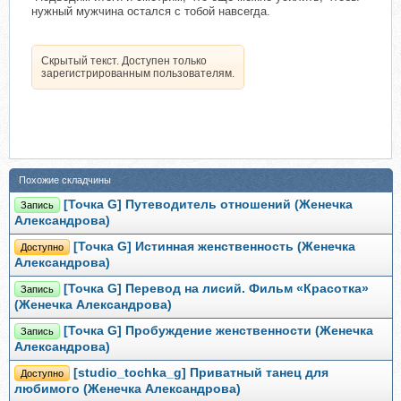
нужный мужчина остался с тобой навсегда.
Скрытый текст. Доступен только
зарегистрированным пользователям.
Похожие складчины
[Точка G] Путеводитель отношений (Женечка
Запись
Александрова)
[Точка G] Истинная женственность (Женечка
Доступно
Александрова)
[Точка G] Перевод на лисий. Фильм «Красотка»
Запись
(Женечка Александрова)
[Точка G] Пробуждение женственности (Женечка
Запись
Александрова)
[studio_tochka_g] Приватный танец для
Доступно
любимого (Женечка Александрова)