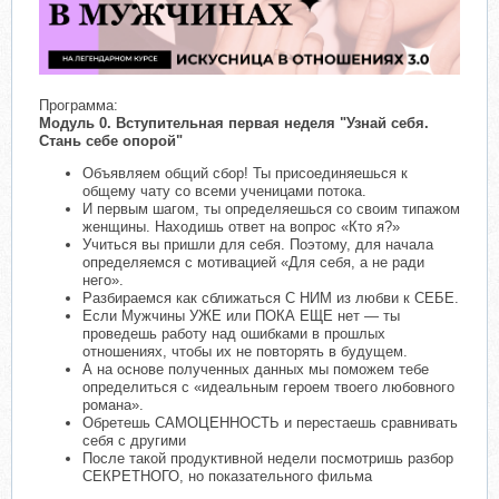
Программа:
Модуль 0. Вступительная первая неделя "Узнай себя.
Стань себе опорой"
Объявляем общий сбор! Ты присоединяешься к
общему чату со всеми ученицами потока.
И первым шагом, ты определяешься со своим типажом
женщины. Находишь ответ на вопрос «Кто я?»
Учиться вы пришли для себя. Поэтому, для начала
определяемся с мотивацией «Для себя, а не ради
него».
Разбираемся как сближаться С НИМ из любви к СЕБЕ.
Если Мужчины УЖЕ или ПОКА ЕЩЕ нет — ты
проведешь работу над ошибками в прошлых
отношениях, чтобы их не повторять в будущем.
А на основе полученных данных мы поможем тебе
определиться с «идеальным героем твоего любовного
романа».
Обретешь САМОЦЕННОСТЬ и перестаешь сравнивать
себя с другими
После такой продуктивной недели посмотришь разбор
СЕКРЕТНОГО, но показательного фильма