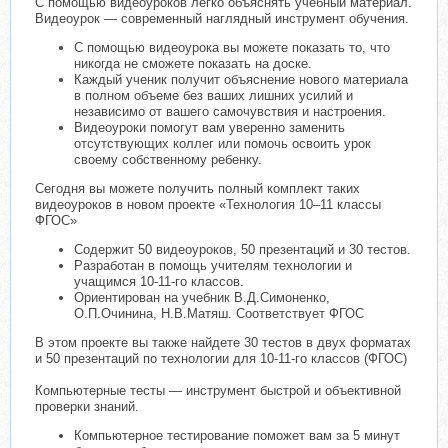
С помощью видеоуроков легко объяснять учебный материал.
Видеоурок — современный наглядный инструмент обучения.
С помощью видеоурока вы можете показать то, что
никогда не сможете показать на доске.
Каждый ученик получит объяснение нового материала
в полном объеме без ваших лишних усилий и
независимо от вашего самочувствия и настроения.
Видеоуроки помогут вам уверенно заменить
отсутствующих коллег или помочь освоить урок
своему собственному ребенку.
Сегодня вы можете получить полный комплект таких
видеоуроков в новом проекте «Технология 10–11 классы
ФГОС»
Содержит 50 видеоуроков, 50 презентаций и 30 тестов.
Разработан в помощь учителям технологии и
учащимся 10-11-го классов.
Ориентирован на учебник В.Д.Симоненко,
О.П.Очинина, Н.В.Матяш. Соответствует ФГОС
В этом проекте вы также найдете 30 тестов в двух форматах
и 50 презентаций по технологии для 10-11-го классов (ФГОС)
Компьютерные тесты — инструмент быстрой и объективной
проверки знаний.
Компьютерное тестирование поможет вам за 5 минут