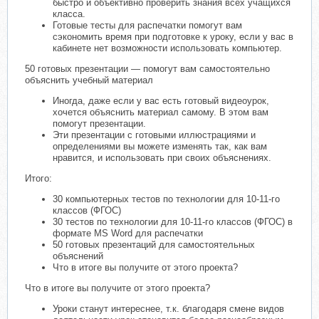
быстро и объективно проверить знания всех учащихся
класса.
Готовые тесты для распечатки помогут вам
сэкономить время при подготовке к уроку, если у вас в
кабинете нет возможности использовать компьютер.
50 готовых презентации — помогут вам самостоятельно
объяснить учебный материал
Иногда, даже если у вас есть готовый видеоурок,
хочется объяснить материал самому. В этом вам
помогут презентации.
Эти презентации с готовыми иллюстрациями и
определениями вы можете изменять так, как вам
нравится, и использовать при своих объяснениях.
Итого:
30 компьютерных тестов по технологии для 10-11-го
классов (ФГОС)
30 тестов по технологии для 10-11-го классов (ФГОС) в
формате MS Word для распечатки
50 готовых презентаций для самостоятельных
объяснений
Что в итоге вы получите от этого проекта?
Что в итоге вы получите от этого проекта?
Уроки станут интереснее, т.к. благодаря смене видов