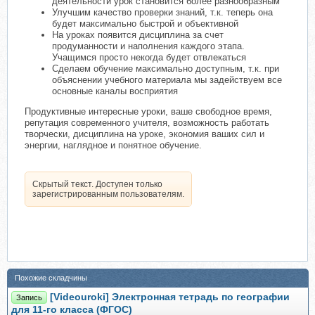
деятельности урок становится более разнообразным
Улучшим качество проверки знаний, т.к. теперь она
будет максимально быстрой и объективной
На уроках появится дисциплина за счет
продуманности и наполнения каждого этапа.
Учащимся просто некогда будет отвлекаться
Сделаем обучение максимально доступным, т.к. при
объяснении учебного материала мы задействуем все
основные каналы восприятия
Продуктивные интересные уроки, ваше свободное время,
репутация современного учителя, возможность работать
творчески, дисциплина на уроке, экономия ваших сил и
энергии, наглядное и понятное обучение.
Скрытый текст. Доступен только
зарегистрированным пользователям.
Похожие складчины
[Videouroki] Электронная тетрадь по географии
Запись
для 11-го класса (ФГОС)