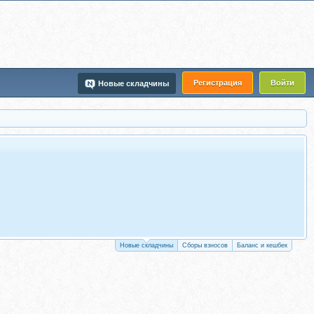
Регистрация
Войти
Новые складчины
Новые складчины
Сборы взносов
Баланс и кешбек