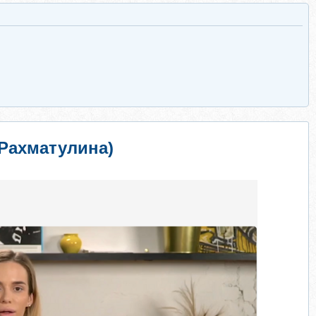
я Рахматулина)