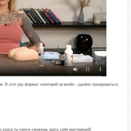
​
. В этот раз формат «повторяй за мной» - удобно тренироваться
го курса ты смело сможешь звать себя мастерицей!