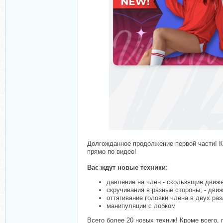
Долгожданное продолжение первой части! Ку
прямо по видео!
Вас ждут новые техники:
давление на член - скользящие движ
скручивания в разные стороны; - дви
оттягивание головки члена в двух ра
манипуляции с лобком
Всего более 20 новых техник! Кроме всего,