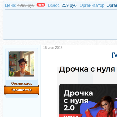
Цена:
4999 руб
-95%
Взнос:
259 руб
Организатор:
Орга
15 июн 2025
[
Организатор