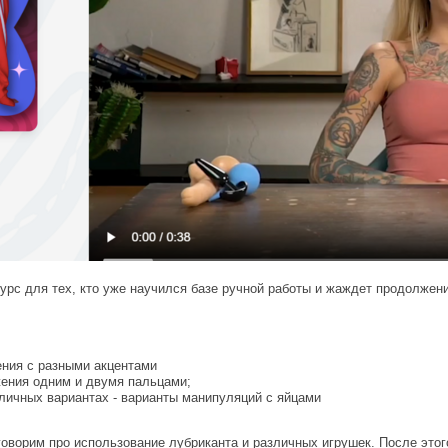
рс для тех, кто уже научился базе ручной работы и жаждет продолжения
ения с разными акцентами
жения одним и двумя пальцами;
зличных вариантах - варианты манипуляций с яйцами
 говорим про использование лубриканта и различных игрушек. После это