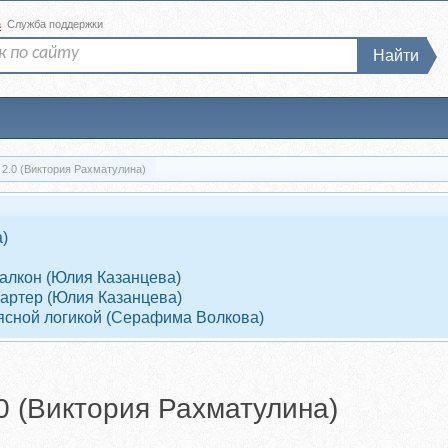
а
Служба поддержки
Найти
рочка с нуля 2.0 (Виктория Рахматулина)
)
Балкон (Юлия Казанцева)
Партер (Юлия Казанцева)
 ясной логикой (Серафима Волкова)
2.0 (Виктория Рахматулина)