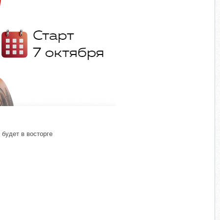
​
 будет в восторге