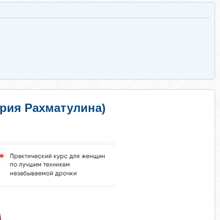
ория Рахматулина)