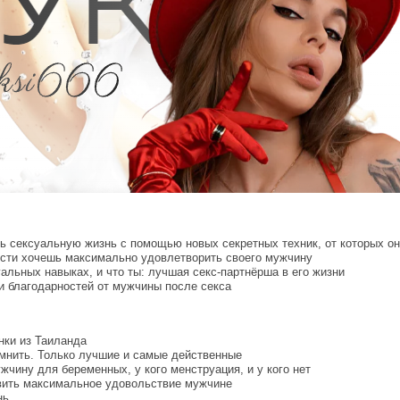
ь сексуальную жизнь с помощью новых секретных техник, от которых он
сти хочешь максимально удовлетворить своего мужчину
альных навыках, и что ты: лучшая секс-партнёрша в его жизни
 благодарностей от мужчины после секса
нки из Таиланда
омнить. Только лучшие и самые действенные
чину для беременных, у кого менструация, и у кого нет
авить максимальное удовольствие мужчине
нь.