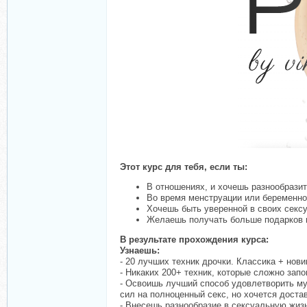
Этот курс для тебя, если ты:
В отношениях, и хочешь разнообразит
Во время менструации или беременно
Хочешь быть уверенной в своих сексу
Желаешь получать больше подарков и
В результате прохождения курса:
Узнаешь:
- 20 лучших техник дрочки. Классика + нови
- Никаких 200+ техник, которые сложно зап
- Освоишь лучший способ удовлетворить муж
сил на полноценный секс, но хочется дост
- Внесешь разнообразие в сексуальную жиз