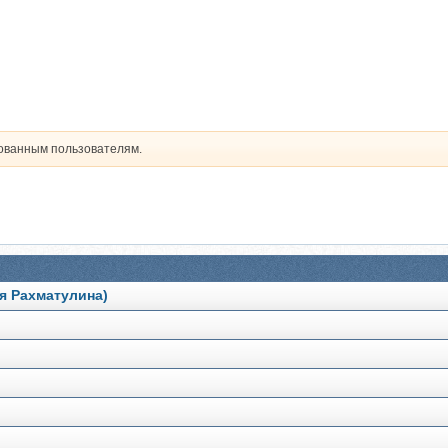
рованным пользователям.
ия Рахматулина)