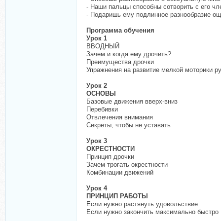
- Наши пальцы способны сотворить с его ч
- Подаришь ему подлинное разнообразие ощ
Программа обучения
Урок 1
ВВОДНЫЙ
Зачем и когда ему дрочить?
Преимущества дрочки
Упражнения на развитие мелкой моторики р
Урок 2
ОСНОВЫ
Базовые движения вверх-вниз
Перебивки
Отвлечения внимания
Секреты, чтобы не уставать
Урок 3
ОКРЕСТНОСТИ
Принцип дрочки
Зачем трогать окрестности
Комбинации движений
Урок 4
ПРИНЦИП РАБОТЫ
Если нужно растянуть удовольствие
Если нужно закончить максимально быстро