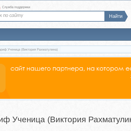
а
Служба поддержки
Найти
 Тариф Ученица (Виктория Рахматулина)
ариф Ученица (Виктория Рахматули