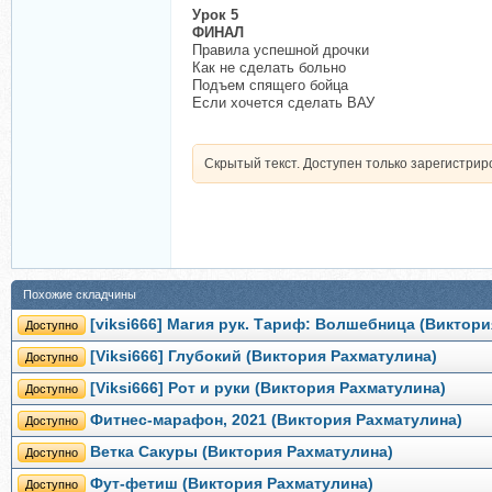
Урок 5
ФИНАЛ
Правила успешной дрочки
Как не сделать больно
Подъем спящего бойца
Если хочется сделать ВАУ
Скрытый текст. Доступен только зарегистри
Похожие складчины
[viksi666] Магия рук. Тариф: Волшебница (Виктор
Доступно
[Viksi666] Глубокий (Виктория Рахматулина)
Доступно
[Viksi666] Рот и руки (Виктория Рахматулина)
Доступно
Фитнес-марафон, 2021 (Виктория Рахматулина)
Доступно
Ветка Сакуры (Виктория Рахматулина)
Доступно
Фут-фетиш (Виктория Рахматулина)
Доступно