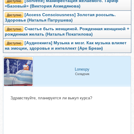
[Sorvette] Манифестация желаемого. Тариф
Доступно
«Базовый» (Виктория Ахмедянова)
[Access Consciousness] Золотая россыпь.
Доступно
Здоровье (Наталья Патрушева)
Счастье быть женщиной. Рожденная женщиной +
Доступно
рожденная желать (Наталья Покатилова)
[Аудиокнига] Музыка и мозг. Как музыка влияет
Доступно
на эмоции, здоровье и интеллект (Аре Бреан)
Lonespy
Складчик
Здравствуйте, планируется ли выкуп курса?