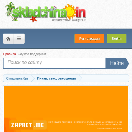
☰
Регистрация
Войти
Правила
Служба поддержки
Найти
Складчина биз
Пикап, секс, отношения
Запись Здоровая и желанная. Тариф Базовый (Наталья Музыка)