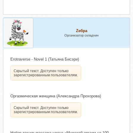
Zебра
Организатор складчин
Erotraverse - Novel 1 (Татьяна Бисэри)
Скрытый текст. Доступен только
зарегистрированным пользователям.
Оргазмическая женщина (Александра Прохорова)
Скрытый текст. Доступен только
зарегистрированным пользователям.
Набор техник массажа члена «Мужской оргазм на 100